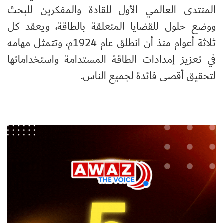
المنتدى العالمي الأول للقادة والمفكرين للبحث
ووضع حلول للقضايا المتعلقة بالطاقة، ويعقد كل
ثلاثة أعوام منذ أن انطلق عام 1924م، وتتمثل مهامه
في تعزيز إمدادات الطاقة المستدامة واستخداماتها
لتحقيق أقصى فائدة لجميع الناس
.