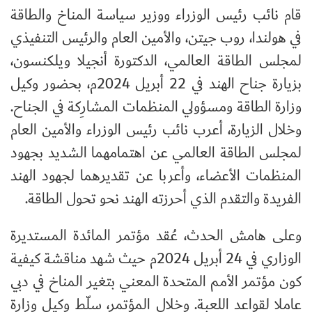
قام نائب رئيس الوزراء ووزير سياسة المناخ والطاقة
في هولندا، روب جيتن، والأمين العام والرئيس التنفيذي
لمجلس الطاقة العالمي، الدكتورة أنجيلا ويلكنسون،
بزيارة جناح الهند في 22 أبريل 2024م، بحضور وكيل
وزارة الطاقة ومسؤولي المنظمات المشارِكة في الجناح.
وخلال الزيارة، أعرب نائب رئيس الوزراء والأمين العام
لمجلس الطاقة العالمي عن اهتمامهما الشديد بجهود
المنظمات الأعضاء، وأعربا عن تقديرهما لجهود الهند
الفريدة والتقدم الذي أحرزته الهند نحو تحول الطاقة.
وعلى هامش الحدث، عُقد مؤتمر المائدة المستديرة
الوزاري في 24 أبريل 2024م حيث شهد مناقشة كيفية
كون مؤتمر الأمم المتحدة المعني بتغير المناخ في دبي
عاملا لقواعد اللعبة. وخلال المؤتمر، سلّط وكيل وزارة