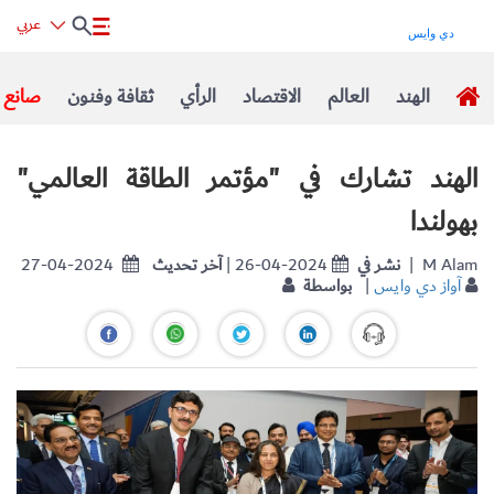
عربي
الهند
العالم
الاقتصاد
الرأي
ثقافة وفنون
صانع ا
الهند تشارك في "مؤتمر الطاقة العالمي"
بهولندا
| M Alam
نشر في
| 26-04-2024
آخر تحديث
27-04-2024
آواز دي وايس
|
بواسطة