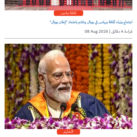
ثقافة وفنون
اجتماع وزراء ثقافة بريكس في بوبال يختتم باعتماد "إعلان بوبال"
08 Aug 2026 | قراءة 4 دقائق
التعليم