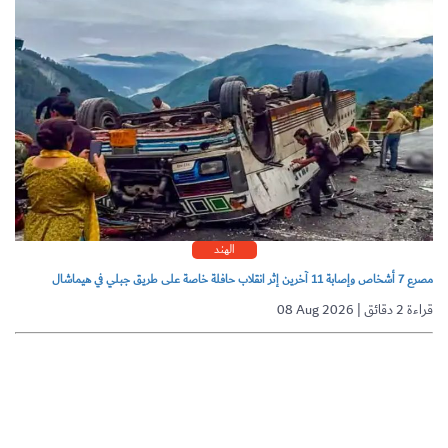
الهند
مصرع 7 أشخاص وإصابة 11 آخرين إثر انقلاب حافلة خاصة على طريق جبلي في هيماشال
08 Aug 2026 | قراءة 2 دقائق