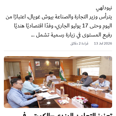
نيودلهي
يترأس وزير التجارة والصناعة بيوش غويال، اعتبارًا من
اليوم وحتى 17 يوليو الجاري، وفدًا اقتصاديًا هنديًا
رفيع المستوى في زيارة رسمية تشمل ...
13 Jul 2026
قراءة 2 دقائق
تعزيز التعاون الهندي–الكويتي في