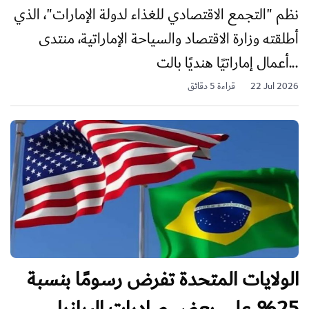
نظم "التجمع الاقتصادي للغذاء لدولة الإمارات"، الذي
أطلقته وزارة الاقتصاد والسياحة الإماراتية، منتدى
أعمال إماراتيًا هنديًا بالت...
22 Jul 2026
قراءة 5 دقائق
الولايات المتحدة تفرض رسومًا بنسبة
25% على بعض صادرات البرازيل