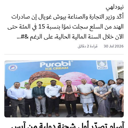
نيودلهي
أكّد وزير التجارة والصناعة بيوش غويال إن صادرات
الهند من السلع سجلت نموًا بنسبة 15 في المئة حتى
الآن خلال السنة المالية الحالية، على الرغم &#...
30 Jul 2026
قراءة 2 دقائق
آسام تصدّر أول شحنة دولية من آيس