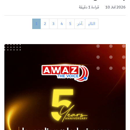
10 Jul 2026
قراءة 1 دقيقة
التالي
آخر
5
4
3
2
1