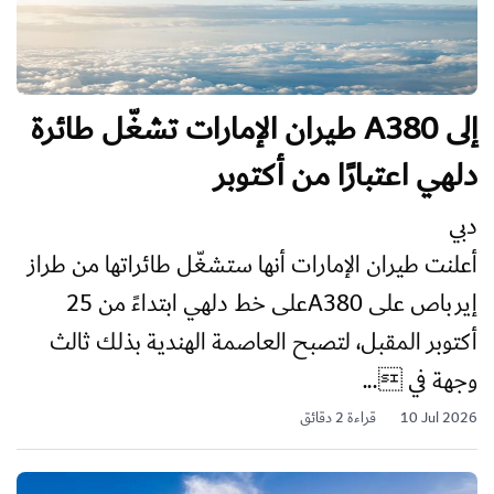
طيران الإمارات تشغّل طائرة A380 إلى
دلهي اعتبارًا من أكتوبر
دبي
أعلنت طيران الإمارات أنها ستشغّل طائراتها من طراز
إيرباص على A380على خط دلهي ابتداءً من 25
أكتوبر المقبل، لتصبح العاصمة الهندية بذلك ثالث
وجهة في ...
10 Jul 2026
قراءة 2 دقائق