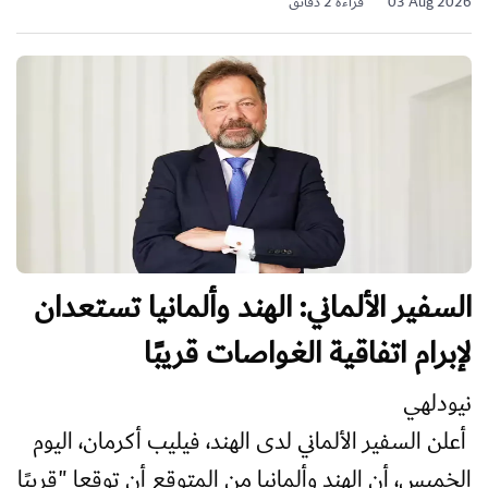
03 Aug 2026
قراءة 2 دقائق
السفير الألماني: الهند وألمانيا تستعدان
لإبرام اتفاقية الغواصات قريبًا
نيودلهي
أعلن السفير الألماني لدى الهند، فيليب أكرمان، اليوم
الخميس، أن الهند وألمانيا من المتوقع أن توقعا "قريبًا