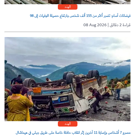
الهند
فيضانات آسام: تضرر أكثر من 155 ألف شخص وارتفاع حصيلة الوفيات إلى 98
08 Aug 2026 | قراءة 2 دقائق
الهند
مصرع 7 أشخاص وإصابة 11 آخرين إثر انقلاب حافلة خاصة على طريق جبلي في هيماشال