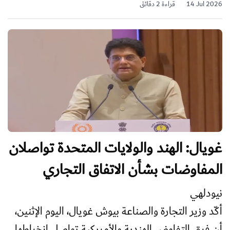
14 Jul 2026
قراءة 2 دقائق
غويال: الهند والولايات المتحدة تواصلان
المفاوضات بشأن الاتفاق التجاري
نيودلهي
أكّد وزير التجارة والصناعة بيوش غويال، اليوم الإثنين،
أن فرق التفاوض الهندية والأمريكية تواصل انخراطها