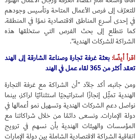
آفاقًا واسعة أمام أعضاء الغرفة ورجال الأعمال الهنود
للتعرّف إلى فرص الأعمال المتاحة وتأسيس وجودهم
في إحدى أسرع المناطق الاقتصادية نموًا في المنطقة.
كما نتطلع إلى بحث الفرص التي ستخلقها هذه
الشراكة للشركات الهندية".
اقرأ أيضًا:
بعثة غرفة تجارة وصناعة الشارقة إلى الهند
تعقد أكثر من 365 لقاء عمل في الهند
ومن جانبه، أكد جلاّد "أن الشراكة مع غرفة التجارة
الهندية تمثِّل إنجازًا استراتيجيًا استثنائيًا لراكز، بينما
نواصل دعم الشركات الهندية وتسهيل نمو أعمالها في
دولة الإمارات. ونسعى دائمًا من خلال شراكاتنا مع
المؤسسات والهيئات الهندية بأن نسهم في ترويج
اتفاقية الشراكة الاقتصادية الشاملة بين دولة الإمارات