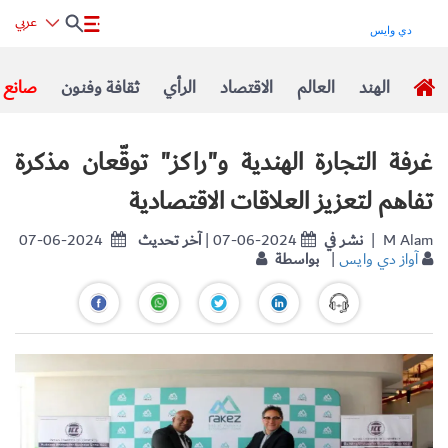
عربي
الهند
العالم
الاقتصاد
الرأي
ثقافة وفنون
صانع ا
غرفة التجارة الهندية و"راكز" توقّعان مذكرة
تفاهم لتعزيز العلاقات الاقتصادية
| M Alam
نشر في
| 07-06-2024
آخر تحديث
07-06-2024
آواز دي وايس
|
بواسطة