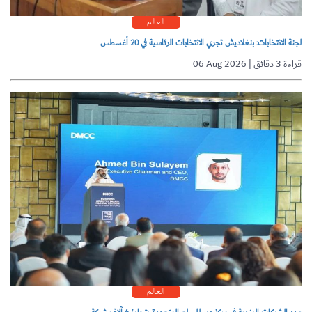
العالم
لجنة الانتخابات: بنغلاديش تجري الانتخابات الرئاسية في 20 أغسطس
06 Aug 2026 | قراءة 3 دقائق
العالم