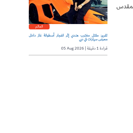
لخيط المقدس
العالم
تقرير: مقتل مغترب هندي إثر انفجار أسطوانة غاز داخل
معرض سيارات في دبي
05 Aug 2026 | قراءة 1 دقيقة