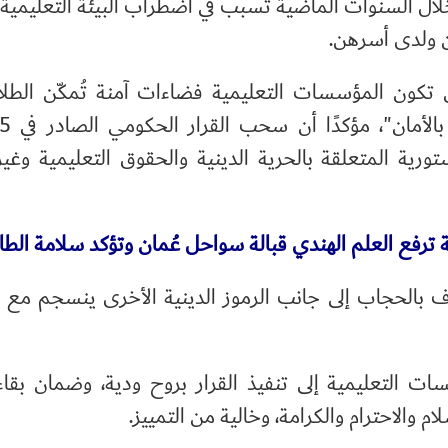
ال السنوات الماضية تسبب في اضطراب البيئة التعليمية 
هن ولدى أسرهن.
 تكون المؤسسات التعليمية فضاءات آمنة تُمكّن الطل
ستورية المتعلقة بالحرية الدينية والحقوق التعليمية وغي
 ترفع العلم الهندي قبالة سواحل عُمان وتؤكد سلامة الطا
بالحجاب إلى جانب الرموز الدينية الأخرى ينسجم مع ال
ات التعليمية إلى تنفيذ القرار بروح ودية، وضمان بقاء ا
 والاحترام والكرامة، وخالية من التمييز.