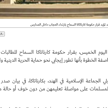
ند تؤيد قرار حكومة كارناتاكا السماح بارتداء الحجاب داخل المدارس
A-
اليوم الخميس، بقرار حكومة كارناتاكا السماح للطالبات ب
ة الخطوة بأنها تطور إيجابي نحو حماية الحرية الدينية و
جماعة الإسلامية في الهند، بكارناتاكا، في بيان صدر 
ت المسلمات على مواصلة تعليمهن من دون خوف أو حالة 