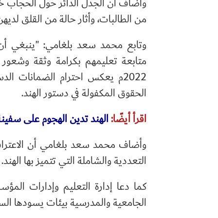
وأضاف أن الجدل الدائر حول الحجاب خل
من الطالبات، وأثار حالة من القلق لدي
وتابع محمد سعد بلغامي: "ينبغي أن
2022م يعكس احترام الضمانات الد
الحقوق المكفولة في دستور الهند.
اقرأ أيضًا:
الهند تدين الهجوم على سفينة
وأضاف محمد سعد بلغامي أن الاعتراف 
التعددية والشاملة التي تتميز بها الهند.
كما دعا إدارة التعليم وإدارات المؤسس
الجامعية والمدرسية بيئات يسودها السلام