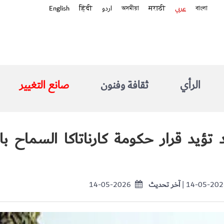
বাংলা
عربي
मराठी
অসমীয়া
اردو
हिंदी
English
الرأي
ثقافة وفنون
صانع التغيير
 تؤيد قرار حكومة كارناتاكا السماح بار
| 14-05-20
آخر تحديث
14-05-2026