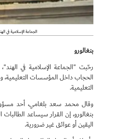
الجماعة الإسلامية في اله
بنغالورو
رحّبت "الجماعة الإسلامية في الهند"، 
الحجاب داخل المؤسسات التعليمية، واصف
التعليمية.
وقال محمد سعد بلغامي، أحد مسؤولي ال
بنغالورو، إن القرار سيساعد الطالبا
اليقين أو عوائق غير ضرورية.