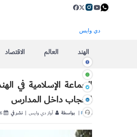
الهند
العالم
الاقتصاد
الجماعة الإسلامية في الهند
الحجاب داخل المدارس
PTI
|
بواسطة
| آواز دي وايس
نشر في
26