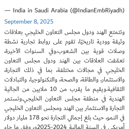
— India in Saudi Arabia (@IndianEmbRiyadh)
September 8, 2025
وتتمتع الهند ودول مجلس التعاون الخليجي بعلاقات
وثيقة وودية تاريخيًا، تقوم على روابط تجارية نشطة
وصلات قوية بين الشعوب
.
وفي السنوات الأخيرة،
تعمّقت العلاقات بين الهند ودول مجلس التعاون
الخليجي في مجالات مختلفة، بما في ذلك التجارة،
والاستثمار، والطاقة، والصحة، والتكنولوجيا، والتبادلات
الثقافية
.
ويقيم ما يقرب من 10 ملايين من الجالية
الهندية في منطقة مجلس التعاون الخليجي
.
وتستمر
التجارة والاستثمار بين الهند ومجلس التعاون الخليجي
في النمو، حيث بلغ إجمالي التجارة نحو 178 مليار دولار
أمريكي في السنة المالية 2024-2025م، وفق ما جاء