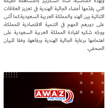
وبهذه المناسبة، أشاد السكرتير بالمساهمة القيّمة
التي يقدّمها أعضاء الجالية الهندية في تعزيز العلاقات
الثنائية بين الهند والمملكة العربية السعودية
.
كما أثنى
على دورهم المهم في التنمية الاقتصادية للمملكة،
ووجّه شكره لقيادة المملكة العربية السعودية على
اهتمامها برعاية الجالية الهندية ورفاهها، وفقا للبيان
الصحفي.