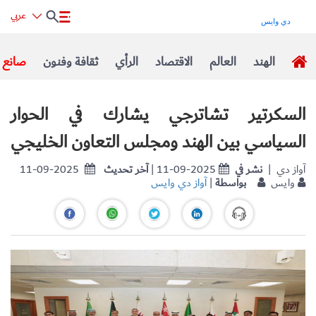
عربي
الهند
العالم
الاقتصاد
الرأي
ثقافة وفنون
صانع ا
السكرتير تشاترجي يشارك في الحوار
السياسي بين الهند ومجلس التعاون الخليجي
| آواز دي
نشر في
| 11-09-2025
آخر تحديث
11-09-2025
وايس
بواسطة
|
آواز دي وايس