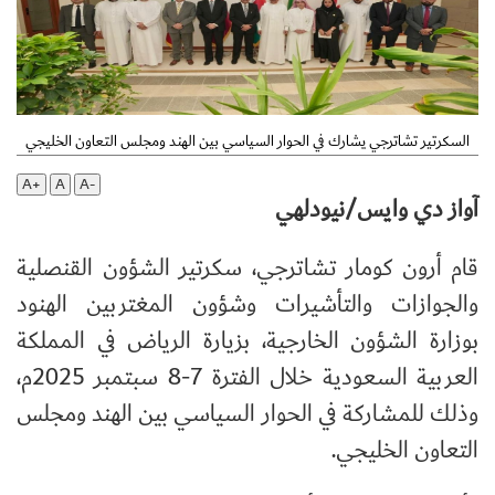
السكرتير تشاترجي يشارك في الحوار السياسي بين الهند ومجلس التعاون الخليجي
A+
A
A-
آواز دي وايس/نيودلهي
قام أرون كومار تشاترجي، سكرتير الشؤون القنصلية
والجوازات والتأشيرات وشؤون المغتربين الهنود
بوزارة الشؤون الخارجية، بزيارة الرياض في المملكة
العربية السعودية خلال الفترة 7-8 سبتمبر 2025م،
وذلك للمشاركة في الحوار السياسي بين الهند ومجلس
التعاون الخليجي
.