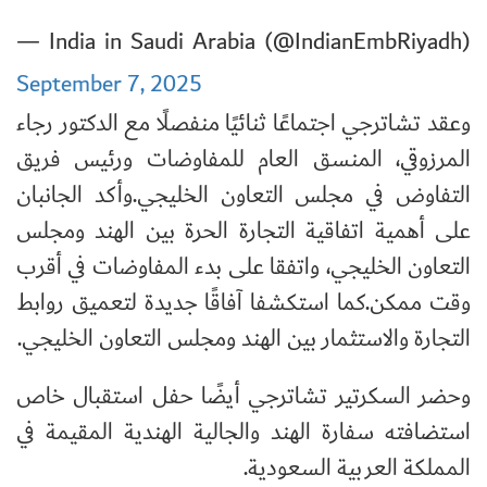
— India in Saudi Arabia (@IndianEmbRiyadh)
September 7, 2025
وعقد تشاترجي اجتماعًا ثنائيًا منفصلًا مع الدكتور رجاء
المرزوقي، المنسق العام للمفاوضات ورئيس فريق
التفاوض في مجلس التعاون الخليجي
.
وأكد الجانبان
على أهمية اتفاقية التجارة الحرة بين الهند ومجلس
التعاون الخليجي، واتفقا على بدء المفاوضات في أقرب
وقت ممكن
.
كما استكشفا آفاقًا جديدة لتعميق روابط
التجارة والاستثمار بين الهند ومجلس التعاون الخليجي.
وحضر السكرتير تشاترجي أيضًا حفل استقبال خاص
استضافته سفارة الهند والجالية الهندية المقيمة في
المملكة العربية السعودية
.