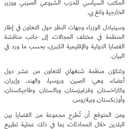
المكتب السياسي للحزب الشيوعي الصيني ووزير
الخارجية وانغ يي.
وسيتبادل الوزراء وجهات النظر حول التعاون في إطار
المنظمة في مختلف المجالات، إلى جانب مناقشة
القضايا الدولية والإقليمية الكبرى، بحسب ما ورد في
البيان.
وتتكوّن منظمة شنغهاي للتعاون من عشر دول
أعضاء، وهي: الصين، وروسيا، والهند، وإيران،
وكازاخستان، وقرغيزستان، وباكستان، وطاجيكستان،
وأوزبكستان، وبيلاروس.
ومن المتوقع أن تُطرح مجموعة من القضايا بين
البلدين خلال المحادثات، بما في ذلك عملية تطبيع