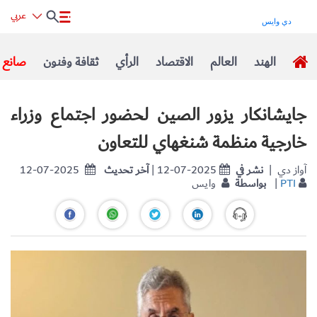
عربي
الهند
العالم
الاقتصاد
الرأي
ثقافة وفنون
صانع ا
جايشانكار يزور الصين لحضور اجتماع وزراء
خارجية منظمة شنغهاي للتعاون
| آواز دي
نشر في
| 12-07-2025
آخر تحديث
12-07-2025
PTI
|
بواسطة
وايس