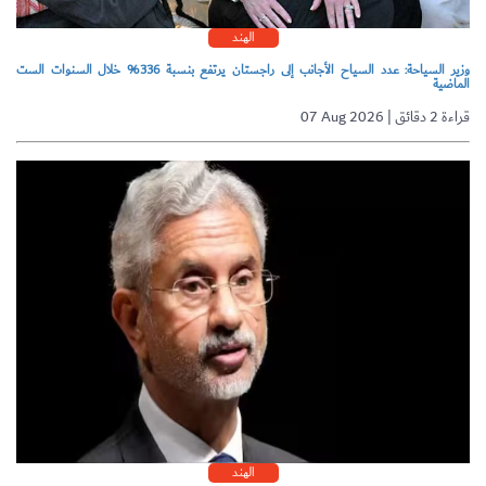
الهند
وزير السياحة: عدد السياح الأجانب إلى راجستان يرتفع بنسبة 336% خلال السنوات الست
الماضية
07 Aug 2026 | قراءة 2 دقائق
الهند