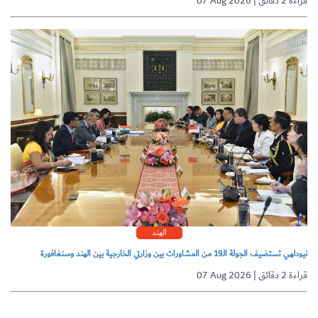
07 Aug 2026 | قراءة 2 دقائق
الهند
نيودلهي تستضيف الجولة الـ19 من المشاورات بين وزارتي الخارجية بين الهند وسنغافورة
07 Aug 2026 | قراءة 2 دقائق