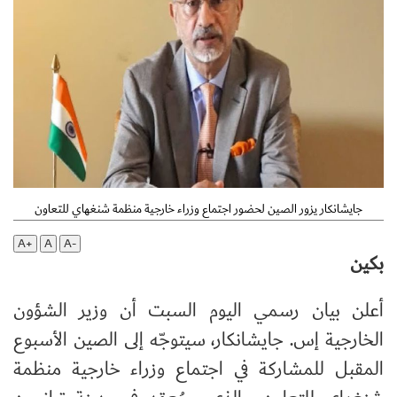
جايشانكار يزور الصين لحضور اجتماع وزراء خارجية منظمة شنغهاي للتعاون
A+
A
A-
بكين
أعلن بيان رسمي اليوم السبت أن وزير الشؤون
الخارجية إس. جايشانكار، سيتوجّه إلى الصين الأسبوع
المقبل للمشاركة في اجتماع وزراء خارجية منظمة