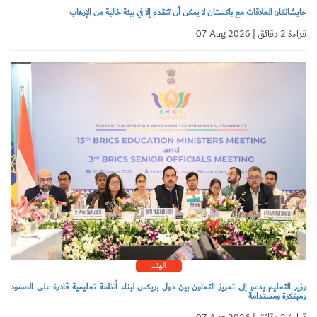
جايشانكار: العلاقات مع باكستان لا يمكن أن تتقدم إلا في بيئة خالية من الإرهاب
07 Aug 2026 | قراءة 2 دقائق
الهند
وزير التعليم يدعو إلى تعزيز التعاون بين دول بريكس لبناء أنظمة تعليمية قادرة على الصمود
ومبتكرة ومستدامة