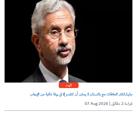
الهند
جايشانكار: العلاقات مع باكستان لا يمكن أن تتقدم إلا في بيئة خالية من الإرهاب
07 Aug 2026 | قراءة 2 دقائق