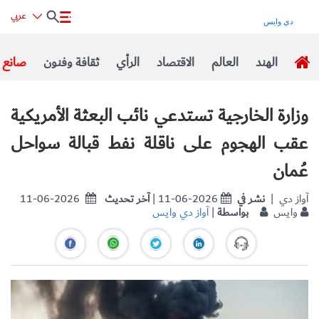
عربي
الهند
العالم
الاقتصاد
الرأي
ثقافة وفنون
صانع ا
وزارة الخارجية تستدعي نائب البعثة الأمريكية
عقب الهجوم على ناقلة نفط قبالة سواحل
عُمان
| آواز دي
نشر في
| 11-06-2026
آخر تحديث
11-06-2026
وايس
بواسطة
|
آواز دي وايس