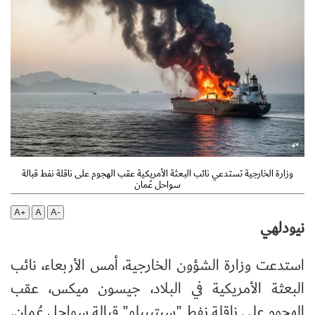
وزارة الخارجية تستدعي نائب البعثة الأمريكية عقب الهجوم على ناقلة نفط قبالة
سواحل عُمان
A+
A
A-
نيودلهي
استدعت وزارة الشؤون الخارجية، أمس الأربعاء، نائب
البعثة الأمريكية في البلاد، جيسون ميكس، عقب
الهجوم على ناقلة نفط "سيتيبيلو" قبالة سواحل عُمان.