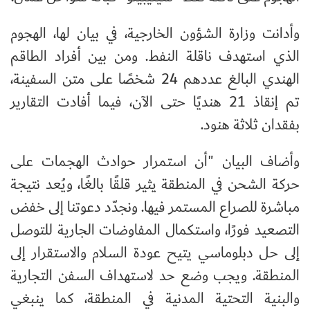
وأدانت وزارة الشؤون الخارجية، في بيان لها، الهجوم
الذي استهدف ناقلة النفط. ومن بين أفراد الطاقم
الهندي البالغ عددهم 24 شخصًا على متن السفينة،
تم إنقاذ 21 هنديًا حتى الآن، فيما أفادت التقارير
بفقدان ثلاثة هنود.
وأضاف البيان "أن استمرار حوادث الهجمات على
حركة الشحن في المنطقة يثير قلقًا بالغًا، ويُعد نتيجة
مباشرة للصراع المستمر فيها. ونجدّد دعوتنا إلى خفض
التصعيد فورًا، واستكمال المفاوضات الجارية للتوصل
إلى حل دبلوماسي يتيح عودة السلام والاستقرار إلى
المنطقة. ويجب وضع حد لاستهداف السفن التجارية
والبنية التحتية المدنية في المنطقة، كما ينبغي