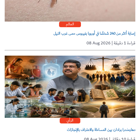
العالم
إصابة أكثر من 240 شخصًا في أوروبا بفيروس حمى غرب النيل
08 Aug 2026 | قراءة 1 دقيقة
الرأي
دهارمندرا برادان: بين المساءلة والاعتراف بالإنجازات
08 Aug 2026 | قراءة 10 دقائق