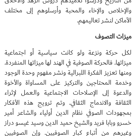
من التاريخ ودرّسوا تلاميذهم دروس الزهد والأخلاق
والإخلاص والإخاء والمحبة وأرسلوهم إلى مختلف
الأماكن لنشر تعاليمهم.
ميزات التصوف
لكل حركة ونزعة ولو كانت سياسية أو اجتماعية
ميزاتها. فالحركة الصوفية في الهند لها ميزاتها المنفردة.
ومنها تعزيز الفكرة اللبرالية ونشر مفهوم وحدة الوجود
وخدمة المحتاجين والتركيز على المساواة والأخوة
والدعوة إلى الإصلاحات الاجتماعية والـعمل لإثراء
الثقافة والاندماج الثقافي. وتم ترويج هذه الأفكار
بمجهودات الصوفي نظام الدين أولياء والشاعر أمير
خسرو وبابا فريد والشيخ حميد الدين وسيد غيسو دراز
وغيرهم من أتباع كبار الصوفيين. وإن الصوفيين