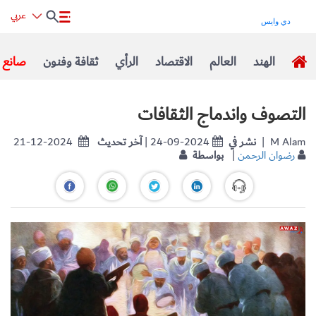
عربي
الهند
العالم
الاقتصاد
الرأي
ثقافة وفنون
صانع ا
التصوف واندماج الثقافات
| M Alam
نشر في
| 24-09-2024
آخر تحديث
21-12-2024
رضوان الرحمن
|
بواسطة