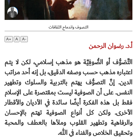
التصوف واندماج الثقافات
A+
A
A-
أ.د. رضوان الرحمن
التَّصَوُّف أو الصُّوفِيَّة هو مذهب إسلامي، لكن لا يتم
اعتباره مذهب حسب وصفه الدقيق، بل إنه أحد مراتب
الدين. إنَّ التصوُّف يهتم بالتربية والسلوك وتطهير
النفس. على أن الصوفية ليست بمقتصرة على الإسلام
فقط بل هذه الفكرة أيضًا سائدة في الأديان والأقطار
الأخرى. ولكن كل أنواع الصوفية تهتم بالإحسان
والرفاهية وتطهير القلوب وملأها بالعطف والمحبة
وتحقيق الخلاص والفناء في الله.