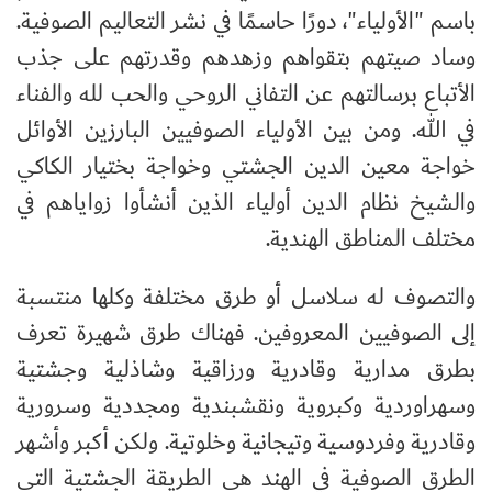
باسم "الأولياء"، دورًا حاسمًا في نشر التعاليم الصوفية.
وساد صيتهم بتقواهم وزهدهم وقدرتهم على جذب
الأتباع برسالتهم عن التفاني الروحي والحب لله والفناء
في الله. ومن بين الأولياء الصوفيين البارزين الأوائل
خواجة معين الدين الجشتي وخواجة بختيار الكاكي
والشيخ نظام الدين أولياء الذين أنشأوا زواياهم في
مختلف المناطق الهندية.
والتصوف له سلاسل أو طرق مختلفة وكلها منتسبة
إلى الصوفيين المعروفين. فهناك طرق شهيرة تعرف
بطرق مدارية وقادرية ورزاقية وشاذلية وجشتية
وسهراوردية وكبروية ونقشبندية ومجددية وسرورية
وقادرية وفردوسية وتيجانية وخلوتية. ولكن أكبر وأشهر
الطرق الصوفية في الهند هي الطريقة الجشتية التي