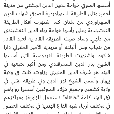
أسسها الصوفي خواجة معين الدين الجشتي من مدينة
أجمير وتلي الطريقة السهراوردية للصوفي شهاب الدين
السهراوردي من ملتان. كما اشتهرت أفكار الطريقة
النقشبندية وعلى رأسها خواجة بهاء الدين النقشبندي
من دلهي. وساد صيت الطريقة القادرية لعبد القادر
من بنجاب ومن أتباعه أو مريديه الأمير المغولي دارا
شكوه. واشتهرت الطريقة الفردوسية التي أسسها
الشيخ بدر الدين السمرقندي ومن أكبر متبعيه في
الهند هو شرف الدين المنيري وزاويته كانت في ولاية
بيهار. وأسس الشيخ نور الدين ولي طريقة رشي في
ولاية كشمير. وجميع هؤلاء الصوفيين أسسوا زواياهم
(في الهند كلمة "خانقاه" تستعمل للزاوية) ومراكزهم
في مختلف أرجاء شبه القارة الهندية في مختلف العصور