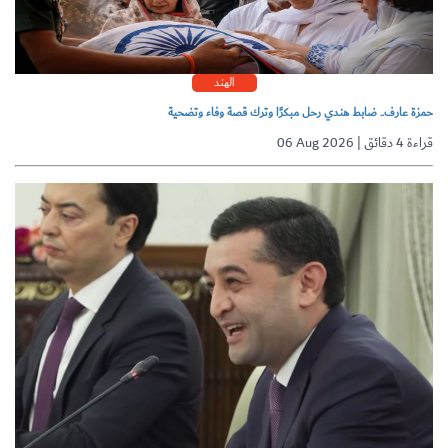
الهند
حمزة عارف.. ضابط هندي رحل مبكرًا وترك قصة وفاء وتضحية
06 Aug 2026 | قراءة 4 دقائق