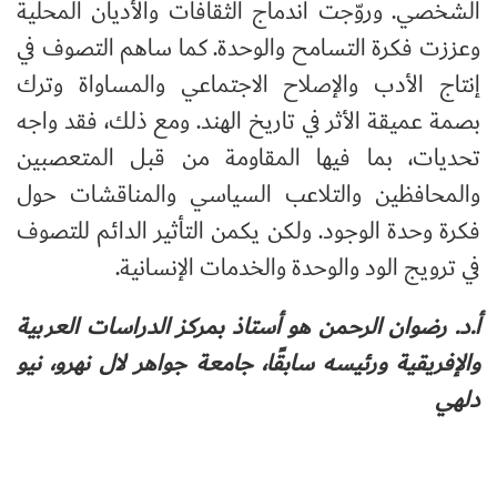
الشخصي. وروّجت اندماج الثقافات والأديان المحلية
وعززت فكرة التسامح والوحدة. كما ساهم التصوف في
إنتاج الأدب والإصلاح الاجتماعي والمساواة وترك
بصمة عميقة الأثر في تاريخ الهند. ومع ذلك، فقد واجه
تحديات، بما فيها المقاومة من قبل المتعصبين
والمحافظين والتلاعب السياسي والمناقشات حول
فكرة وحدة الوجود. ولكن يكمن التأثير الدائم للتصوف
في ترويج الود والوحدة والخدمات الإنسانية.
أ.د. رضوان الرحمن هو أستاذ بمركز الدراسات العربية
والإفريقية ورئيسه سابقًا، جامعة جواهر لال نهرو، نيو
دلهي