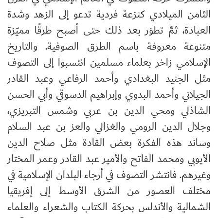
الثامن الميلادي كنزعة فردية تدعو إلى الزهد وشدة
العبادة، ثمَّ تطوَر بعد ذلك حتى أصبح طرقًا مميّزة
متنوعة معروفة باسم الطرق الصوفية. والتاريخ
الإسلامي زاخر بعلماء مسلمين انتسبوا إلى التصوف
مثل الجنيد البغدادي وأحمد الرفاعي وعبد القادر
الجيلاني وأحمد البدوي وإبراهيم الدسوقي وأبي الحسن
الشاذلي ومحي الدين بن عربي وشمس التبريزي،
وجلال الدين الرومي والغزالي والعز بن عبد السلام
وساند هذه الفكرة بعض القادة مثل صلاح الدين
الأيوبي ومحمد الفاتح والأمير عبد القادر وعمر المختار
وغيرهم. فانتشر التصوف في أرجاء البلدان الإسلامية في
مختلف العصور من الشرق الأوسط إلى إفريقيا
الشمالية والأندلس بحركة الكتاب والشعراء والعلماء