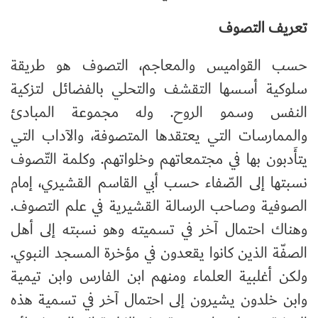
تعريف التصوف
حسب القواميس والمعاجم، التصوف هو طريقة
سلوكية أسسها التقشف والتحلي بالفضائل لتزكية
النفس وسمو الروح. وله مجموعة المبادئ
والممارسات التي يعتقدها المتصوفة، والآداب التي
يتأَدبون بها في مجتمعاتهم وخلواتهم. وكلمة التّصوف
نسبتها إلى الصّفاء حسب أبي القاسم القشيري، إمام
الصوفية وصاحب الرسالة القشيرية في علم التصوف.
وهناك احتمال آخر في تسميته وهو نسبته إلى أهل
الصفّة الذين كانوا يقعدون في مؤخرة المسجد النبوي.
ولكن أغلبية العلماء ومنهم ابن الفارس وابن تيمية
وابن خلدون يشيرون إلى احتمال آخر في تسمية هذه