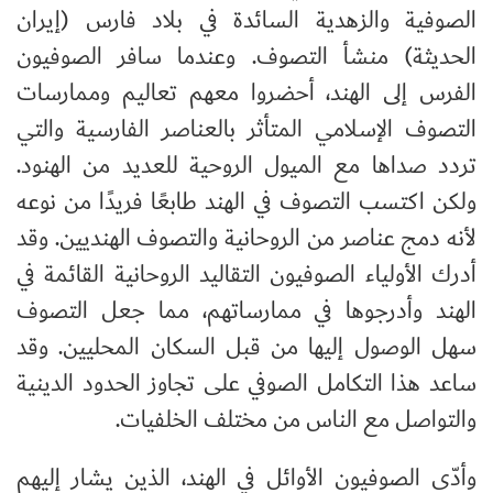
الصوفية والزهدية السائدة في بلاد فارس (إيران
الحديثة) منشأ التصوف. وعندما سافر الصوفيون
الفرس إلى الهند، أحضروا معهم تعاليم وممارسات
التصوف الإسلامي المتأثر بالعناصر الفارسية والتي
تردد صداها مع الميول الروحية للعديد من الهنود.
ولكن اكتسب التصوف في الهند طابعًا فريدًا من نوعه
لأنه دمج عناصر من الروحانية والتصوف الهنديين. وقد
أدرك الأولياء الصوفيون التقاليد الروحانية القائمة في
الهند وأدرجوها في ممارساتهم، مما جعل التصوف
سهل الوصول إليها من قبل السكان المحليين. وقد
ساعد هذا التكامل الصوفي على تجاوز الحدود الدينية
والتواصل مع الناس من مختلف الخلفيات.
وأدّى الصوفيون الأوائل في الهند، الذين يشار إليهم