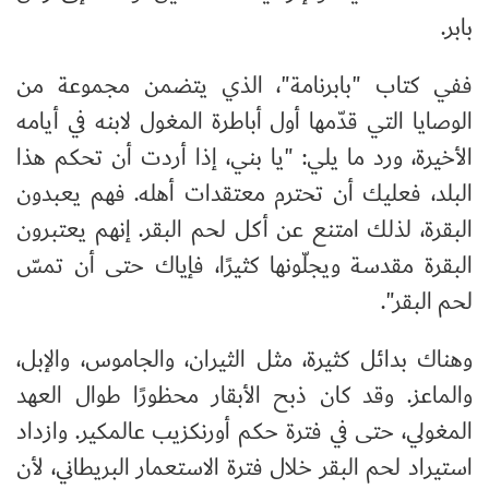
بابر.
ففي كتاب "بابرنامة"، الذي يتضمن مجموعة من
الوصايا التي قدّمها أول أباطرة المغول لابنه في أيامه
الأخيرة، ورد ما يلي: "يا بني، إذا أردت أن تحكم هذا
البلد، فعليك أن تحترم معتقدات أهله. فهم يعبدون
البقرة، لذلك امتنع عن أكل لحم البقر. إنهم يعتبرون
البقرة مقدسة ويجلّونها كثيرًا، فإياك حتى أن تمسّ
لحم البقر".
وهناك بدائل كثيرة، مثل الثيران، والجاموس، والإبل،
والماعز. وقد كان ذبح الأبقار محظورًا طوال العهد
المغولي، حتى في فترة حكم أورنكزيب عالمكير. وازداد
استيراد لحم البقر خلال فترة الاستعمار البريطاني، لأن