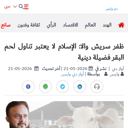
عربي
الهند
العالم
الاقتصاد
الرأي
ثقافة وفنون
صانع ا
ظفر سريش والا: الإسلام لا يعتبر تناول لحم
البقر فضيلة دينية
| آواز دي
نشر في
| 21-05-2026
آخر تحديث
21-05-2026
وايس
بواسطة
|
آواز دي وايس