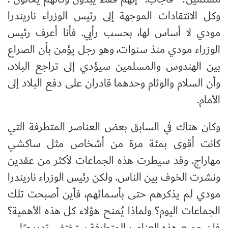
وكل الانتقادات الموجهة إلى رئيس الوزراء ناريندرا
مودي لا أساس لها، بحسب رأيي. فأنا أعرف رئيس
الوزراء مودي منذ سنوات، وهو رجل يؤمن بأن الصراع
بين الهندوس والمسلمين سيؤدي إلى تراجع البلاد،
وأن السلام والوئام وحدهما قادران على دفع البلاد إلى
الأمام.
وكان هناك في السابق بعض العناصر المتطرفة التي
كانت أقوى بمئة مرة من أشخاص مثل ساكشي
مهاراج. وقد سيطرت هذه الجماعات لأكثر من عقدين
ونشرت الخوف بين الناس. ولكن رئيس الوزراء ناريندرا
مودي لم يذكرهم حتى بأسمائهم، فأين أصبحت تلك
الجماعات اليوم؟ ولماذا يُمنح هؤلاء كل هذه الأهمية؟
فإن جميع هذه العناصر المتطرفة ستختفي تدريجيًا.