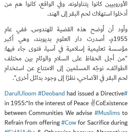
الأوروبيين كانوا يتناولونه. وفي الواقع، كانوا هم من
أدخلوا استهلاك لحم البقر إلى الهند.
وأود أن أوضح هذه القضية للهندوس. ففي عام
1955م، أصدرت دار العلوم بديوبند، وهي أكبر
مؤسسة تعليمية إسلامية في آسيا، فتوى جاء فيها:
"من أجل الحفاظ على السلام والوئام بين مختلف
الطوائف، نوجّه المسلمين إلى الامتناع عن استخدام
لحم البقر في الأضاحي، نظرًا إلى وجود بدائل أخرى".
#Deoband
had issued a Directive
#DarulUloom
in 1955:”In the interest of Peace ✌️CoExistence
between Communities We advise
#Muslims
to
Refrain from offering
#Cow
for Sacrifice during