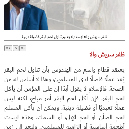
ظفر سريش والا: الإسلام لا يعتبر تناول لحم البقر فضيلة دينية
A+
A
A-
ظفر سريش والا
يعتقد قطاع واسع من الهندوس بأن تناول لحم البقر
يُعد عملًا فاضلًا لدى المسلمين، وهذا لا أساس له من
الصحة. فالإسلام لا يقول أبدًا إن على المؤمن أن يأكل
لحم البقر. فإن أكل لحم البقر أمر مباح، لكنه ليس
عملًا تعبديًا أو فضيلة دينية. ويمكن أن يأكل المسلم
لحم الضأن أو لحم الإبل، أو السمك، وهذه ليست
أطعمة أساسية أو إلزامية للمسلمين. ولنعد إلى زمن