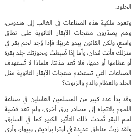
الجلود.
وتعود ملكية هذه الصناعات في الغالب إلى هندوس،
وهم يصدّرون منتجات الأبقار الثانوية على نطاق
واسع، ولكن القانون يبدو غريبًا؛ فإذا وُجد لحم بقر في
منزلك فأنت مُدان، وأما إذا ضُبطتَ وبحوزتك جلد بقرة
أو عظامها أو دمها، فلا تُعد مذنبًا. فلماذا لا تُستهدف
الصناعات التي تستخدم منتجات الأبقار الثانوية مثل
الجلد والعظام والدم والزيوت؟
وقد بدأ عدد كبير من المسلمين العاملين في صناعة
اللحوم بالاتجاه إلى مصادر رزق أخرى، ولم تعد قضية
لحم البقر تُحدث ذلك التأثير الكبير كما في السابق.
ولقد زرتُ مناطق عديدة في أوترا براديش وبيهار، وأرى