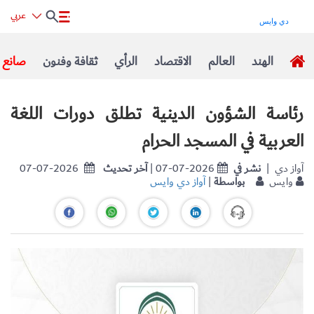
عربي
الهند
العالم
الاقتصاد
الرأي
ثقافة وفنون
صانع ا
رئاسة الشؤون الدينية تطلق دورات اللغة
العربية في المسجد الحرام
| آواز دي
نشر في
| 07-07-2026
آخر تحديث
07-07-2026
وايس
بواسطة
|
آواز دي وايس