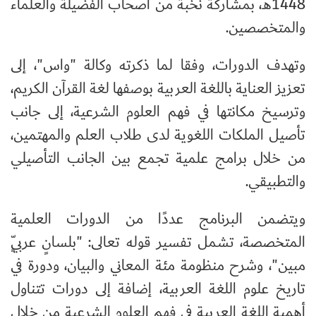
1448هـ، بمشاركة نخبة من أصحاب الفضيلة والعلماء
والمتخصصين.
وتهدف الدورات، وفقا لما ذكرته وكالة "واس"، إلى
تعزيز العناية باللغة العربية بوصفها لغة القرآن الكريم،
وترسيخ مكانتها في فهم العلوم الشرعية، إلى جانب
تأصيل الملكات اللغوية لدى طلاب العلم والمهتمين،
من خلال برامج علمية تجمع بين الجانب التأصيلي
والتطبيقي.
ويتضمن البرنامج عددًا من الدورات العلمية
المتخصصة، تشمل تفسير قوله تعالى: "بلسانٍ عربيٍّ
مبين"، وشرح منظومة مئة المعاني والبيان، ودورة في
تاريخ علوم اللغة العربية، إضافة إلى دورات تتناول
أهمية اللغة العربية في فهم العلوم الشرعية من خلال