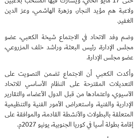
حتى 17 مايو الحالي، ويشارك فيها المنتخب بلاعبين
ولاعبة هم مؤيد النجار، وزهرة الهاشمي، وعز الدين
الغفير.
وضم وفد الاتحاد في الاجتماع شيخة الكعبي، عضو
مجلس الإدارة، رئيس البعثة، وراشد خلف المزروعي،
عضو مجلس الإدارة.
وأكدت الكعبي أن الاجتماع تضمن التصويت على
التعديلات المقترحة على النظام الأساسي للاتحاد
الآسيوي، واعتمادها من قبل الدول الأعضاء، والتقارير
الإدارية والفنية، واستعراض الأمور الفنية والتنظيمية
المتعلقة بالبطولات والأنشطة القادمة، والموافقة على
إقامة بطولة آسيا في كوريا الجنوبية، يونيو 2027م.