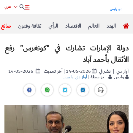
عربي
الهند
العالم
الاقتصاد
الرأي
ثقافة وفنون
صانع ا
دولة الإمارات تشارك في "كونغرس" رفع
الأثقال بأحمد آباد
| آواز دي
نشر في
| 14-05-2026
آخر تحديث
14-05-2026
وايس
بواسطة
|
آواز دي وايس