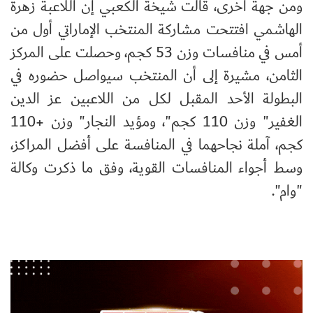
ومن جهة أخرى، قالت شيخة الكعبي إن اللاعبة زهرة
الهاشمي افتتحت مشاركة المنتخب الإماراتي أول من
أمس في منافسات وزن 53 كجم، وحصلت على المركز
الثامن، مشيرة إلى أن المنتخب سيواصل حضوره في
البطولة الأحد المقبل لكل من اللاعبين عز الدين
الغفير" وزن 110 كجم"، ومؤيد النجار" وزن +110
كجم، آملة نجاحهما في المنافسة على أفضل المراكز،
وسط أجواء المنافسات القوية، وفق ما ذكرت وكالة
"وام".