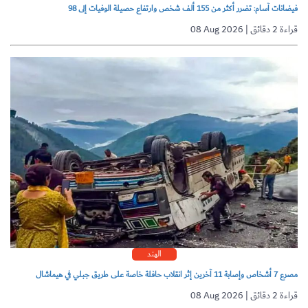
فيضانات آسام: تضرر أكثر من 155 ألف شخص وارتفاع حصيلة الوفيات إلى 98
08 Aug 2026 | قراءة 2 دقائق
الهند
مصرع 7 أشخاص وإصابة 11 آخرين إثر انقلاب حافلة خاصة على طريق جبلي في هيماشال
08 Aug 2026 | قراءة 2 دقائق