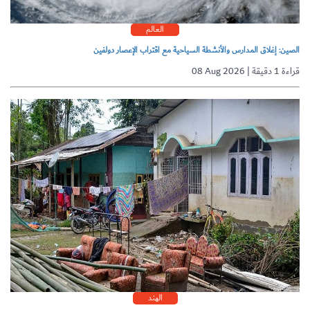
العالم
الصين: إغلاق المدارس والأنشطة السياحية مع اقتراب الإعصار دولفين
08 Aug 2026 | قراءة 1 دقيقة
الهند