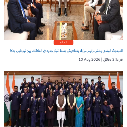
العالم
المبعوث الهندي يلتقي رئيس وزراء بنغلاديش وسط توتر جديد في العلاقات بين نيودلهي ودكا
10 Aug 2026 | قراءة 3 دقائق