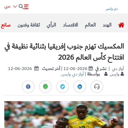
عربي
الهند
العالم
الاقتصاد
الرأي
ثقافة وفنون
صانع ا
المكسيك تهزم جنوب إفريقيا بثنائية نظيفة في
افتتاح كأس العالم 2026
| آواز دي
نشر في
| 12-06-2026
آخر تحديث
12-06-2026
وايس
بواسطة
|
آواز دي وايس