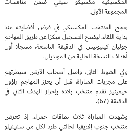
المكسيكية مكسيكو سيتي ضمن منافسات
المجموعة الأولى.
ونجح المنتخب المكسيكي في فرض أفضليته منذ
بداية اللقاء، ليفتتح التسجيل مبكرًا عن طريق المهاجم
جوليان كينيونيس في الدقيقة التاسعة، مسجلًا أول
أهداف النسخة الحالية من المونديال.
وفي الشوط الثاني، واصل أصحاب الأرض سيطرتهم
على مجريات المباراة، قبل أن يعزز المهاجم راؤول
خيمينيز تقدم منتخب بلاده بإحراز الهدف الثاني في
الدقيقة (67).
وشهدت المباراة ثلاث بطاقات حمراء، إذ تعرض
منتخب جنوب إفريقيا لحالتي طرد لكل من سفيفيلو