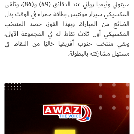
سيتولي وثيمبا زواني عند الدقائق (49) و(84)، وتلقى
المكسيكي سيزار مونتيس بطاقة حمراء في الوقت بدل
الضائع من المباراة. وبهذا الفوز، حصد المنتخب
المكسيكي أول ثلاث نقاط له في المجموعة الأولى،
وبقي منتخب جنوب أفريقيا خاليًا من النقاط في
مستهل مشاركته بالبطولة.