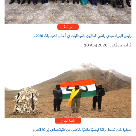
رياضة
رئيس الوزراء مودي يلتقي الفائزين بالميداليات في ألعاب الكومنولث 2026م
10 Aug 2026 | قراءة 2 دقائق
قصة نجاح
صوفية خان تسجل رقمًا قياسيًا عالميًا بالركض من كانياكوماري إلى كاراكورام