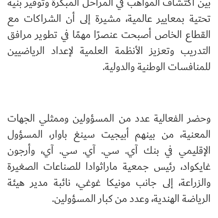
بين اكتشاف المواهب في المراحل المبكرة وتوفير بنية
تحتية بمعايير عالمية، مشيرة إلى أن الشراكات مع
القطاع الخاص أصبحت عنصرًا مهمًا في تطوير مرافق
التدريب وتعزيز الأنظمة العلمية لإعداد الرياضيين
للمنافسات الوطنية والدولية.
وحضر الفعالية عدد من المسؤولين وممثلي الجهات
المعنية، من بينهم أبيجيت سينغ باوار، المسؤول
الإقليمي في بنك آي. سي. آي. سي. آي، وأرجون
غايكواد، رئيس جمعية ماراثوادا للصناعات الصغيرة
والزراعة، إلى جانب مونيكا غوغي، نائبة مدير هيئة
الرياضة الهندية، وعدد من كبار المسؤولين.