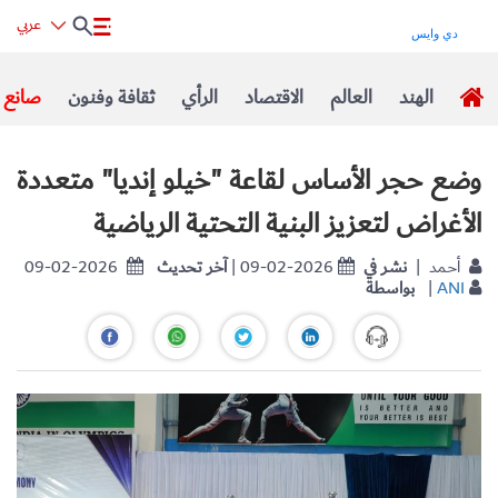
عربي
الهند
العالم
الاقتصاد
الرأي
ثقافة وفنون
صانع ا
وضع حجر الأساس لقاعة "خيلو إنديا" متعددة
الأغراض لتعزيز البنية التحتية الرياضية
| أحمد
نشر في
| 09-02-2026
آخر تحديث
09-02-2026
ANI
|
بواسطة