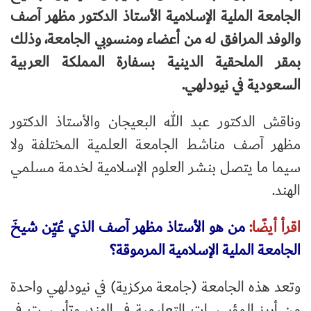
الجامعة الملية الإسلامية الأستاذ الدكتور مظهر آصف
والوفد المرافق له من أعضاء ومنسوبي الجامعة، وذلك
بمقر الملحقية الدينية بسفارة المملكة العربية
السعودية في نيودلهي.
وناقش الدكتور عبد الله البعيجان والأستاذ الدكتور
مظهر آصف مناشط الجامعة العلمية المختلفة ولا
سيما ما يتصل بنشر العلوم الإسلامية لخدمة مسلمي
الهند.
اقرأ أيضًا:
من هو الأستاذ مظهر آصف الذي عُيِّن شيخَ
الجامعة الملية الإسلامية المرموقة؟
وتعد هذه الجامعة (جامعة مركزية) في نيودلهي واحدة
من أبرز المؤسسات التعليمية في الهند، وتأسست في