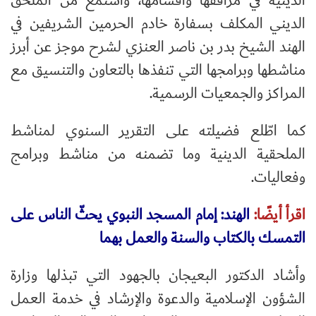
الدينية في مرافقها وأقسامها، واستمع من الملحق
الديني المكلف بسفارة خادم الحرمين الشريفين في
الهند الشيخ بدر بن ناصر العنزي لشرح موجز عن أبرز
مناشطها وبرامجها التي تنفذها بالتعاون والتنسيق مع
المراكز والجمعيات الرسمية.
كما اطّلع فضيلته على التقرير السنوي لمناشط
الملحقية الدينية وما تضمنه من مناشط وبرامج
وفعاليات.
اقرأ أيضًا:
الهند: إمام المسجد النبوي يحثّ الناس على
التمسك بالكتاب والسنة والعمل بهما
وأشاد الدكتور البعيجان بالجهود التي تبذلها وزارة
الشؤون الإسلامية والدعوة والإرشاد في خدمة العمل