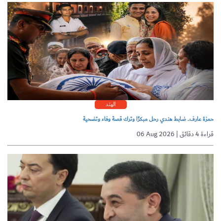
الهند
حمزة عارف.. ضابط هندي رحل مبكرًا وترك قصة وفاء وتضحية
06 Aug 2026 | قراءة 4 دقائق