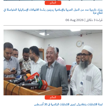
العالم
وزراء خارجية عدد من الدول العربية والإسلامية يدينون بشدة الانتهاكات الإسرائيلية المتواصلة في
قطاع غزة
06 Aug 2026 | قراءة 3 دقائق
العالم
لجنة الانتخابات: بنغلاديش تجري الانتخابات الرئاسية في 20 أغسطس