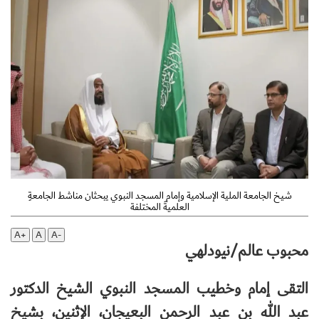
شيخ الجامعة الملية الإسلامية وإمام المسجد النبوي يبحثان مناشط الجامعةِ
العلميةَ المختلفة
A+
A
A-
محبوب عالم/نيودلهي
التقى إمام وخطيب المسجد النبوي الشيخ الدكتور
عبد الله بن عبد الرحمن البعيجان، الإثنين، بشيخ