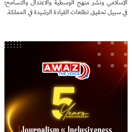
الإسلامي ونشر منهج الوسطية والاعتدال والتسامح؛
في سبيل تحقيق تطلعات القيادة الرشيدة في المملكة.