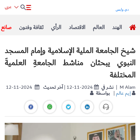
عربي
الهند
العالم
الاقتصاد
الرأي
ثقافة وفنون
صانع ا
شيخ الجامعة الملية الإسلامية وإمام المسجد
النبوي يبحثان مناشط الجامعةِ العلميةَ
المختلفة
| M Alam
نشر في
| 12-11-2024
آخر تحديث
12-11-2024
إيم عالم
|
بواسطة