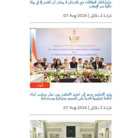
جايشانكار: العلاقات مع باكستان لا يمكن أن تتقدم إلا في بيئة
خالية من الإرهاب
07 Aug 2026 | قراءة 2 دقائق
الهند
وزير التعليم يدعو إلى تعزيز التعاون بين دول بريكس لبناء
أنظمة تعليمية قادرة على الصمود ومبتكرة ومستدامة
07 Aug 2026 | قراءة 2 دقائق