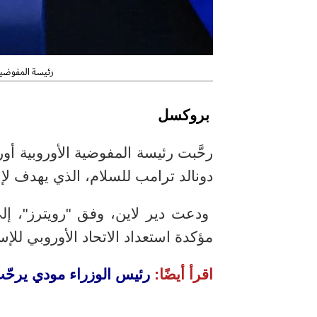
رئيسة المفوضية 
بروكسل
رحَّبت رئيسة المفوضية الأوروبية أور
دونالد ترامب للسلام، الذي يهدف لإ
ودعت دير لاين، وفق "رويترز"، إلى
مؤكدة استعداد الاتحاد الأوروبي للإس
اقرأ أيضًا:
رئيس الوزراء مودي يرحّب