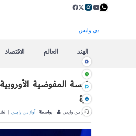
الهند
العالم
الاقتصاد
رئيسة المفوضية الأوروبية 
غزة
| آواز دي وايس
بواسطة
|
آواز دي وايس
نشر