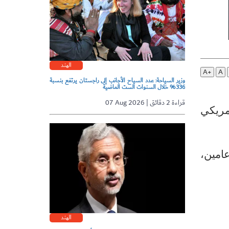
الهند
A+
A
وزير السياحة: عدد السياح الأجانب إلى راجستان يرتفع بنسبة
336% خلال السنوات الست الماضية
07 Aug 2026 | قراءة 2 دقائق
أمريكي
امين،
الهند