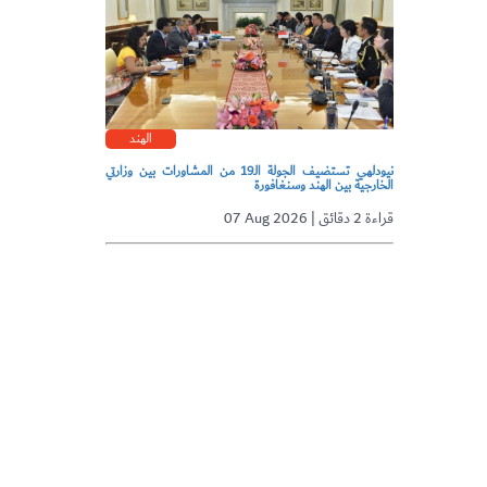
الهند
نيودلهي تستضيف الجولة الـ19 من المشاورات بين وزارتي
الخارجية بين الهند وسنغافورة
07 Aug 2026 | قراءة 2 دقائق