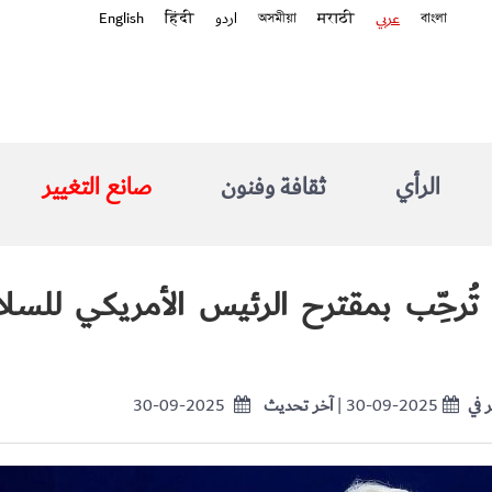
বাংলা
عربي
मराठी
অসমীয়া
اردو
हिंदी
English
الرأي
ثقافة وفنون
صانع التغيير
تُرحِّب بمقترح الرئيس الأمريكي للسلا
 في
| 30-09-2025
آخر تحديث
30-09-2025