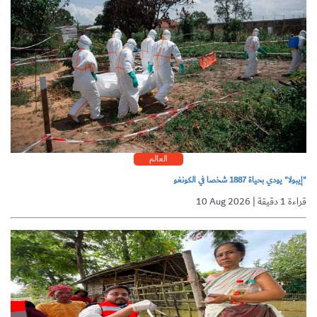
العالم
"إيبولا" يودي بحياة 1887 شخصا في الكونغو
10 Aug 2026 | قراءة 1 دقيقة