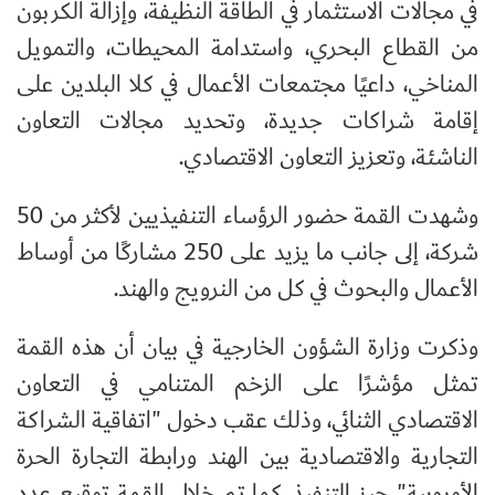
في مجالات الاستثمار في الطاقة النظيفة، وإزالة الكربون
من القطاع البحري، واستدامة المحيطات، والتمويل
المناخي، داعيًا مجتمعات الأعمال في كلا البلدين على
إقامة شراكات جديدة، وتحديد مجالات التعاون
الناشئة، وتعزيز التعاون الاقتصادي.
وشهدت القمة حضور الرؤساء التنفيذيين لأكثر من 50
شركة، إلى جانب ما يزيد على 250 مشاركًا من أوساط
الأعمال والبحوث في كل من النرويج والهند.
وذكرت وزارة الشؤون الخارجية في بيان أن هذه القمة
تمثل مؤشرًا على الزخم المتنامي في التعاون
الاقتصادي الثنائي، وذلك عقب دخول "اتفاقية الشراكة
التجارية والاقتصادية بين الهند ورابطة التجارة الحرة
الأوروبية" حيز التنفيذ. كما تم خلال القمة توقيع عدد