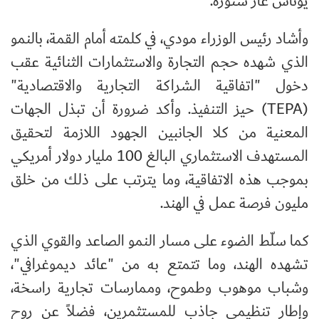
يوناس غار ستوره.
وأشاد رئيس الوزراء مودي، في كلمته أمام القمة، بالنمو
الذي شهده حجم التجارة والاستثمارات الثنائية عقب
دخول "اتفاقية الشراكة التجارية والاقتصادية"
(TEPA) حيز التنفيذ. وأكد ضرورة أن تبذل الجهات
المعنية من كلا الجانبين الجهود اللازمة لتحقيق
المستهدف الاستثماري البالغ 100 مليار دولار أمريكي
بموجب هذه الاتفاقية، وما يترتب على ذلك من خلق
مليون فرصة عمل في الهند.
كما سلّط الضوء على مسار النمو الصاعد والقوي الذي
تشهده الهند، وما تتمتع به من "عائد ديموغرافي"،
وشباب موهوب وطموح، وممارسات تجارية راسخة،
وإطار تنظيمي جاذب للمستثمرين، فضلاً عن روح