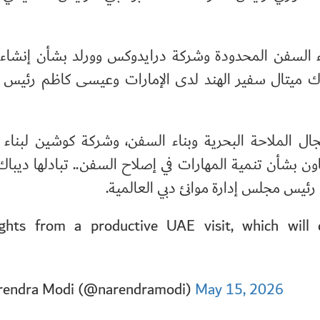
اء السفن المحدودة وشركة درايدوكس وورلد بشأن إنشا
ديباك ميتال سفير الهند لدى الإمارات وعيسى كاظم رئي
مجال الملاحة البحرية وبناء السفن، وشركة كوشين لبناء
ن بشأن تنمية المهارات في إصلاح السفن.. تبادلها ديباك
ئيس مجلس إدارة موانئ دبي العالمية.
ights from a productive UAE visit, which will 
endra Modi (@narendramodi)
May 15, 2026