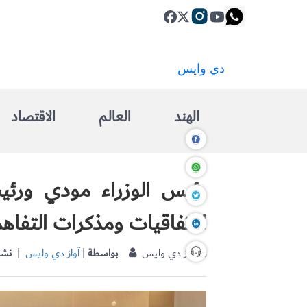
الهند
العالم
الاقتصاد
رئيس الوزراء مودي ورئي
الاتفاقيات ومذكرات التفاهم
| آواز دي وايس
بواسطة
|
آواز دي وايس
نشر