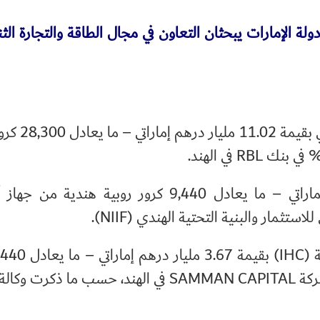
ة الإمارات يبحثان التعاون في مجال الطاقة والتجارة الثنا
- استثمارا من بنك الإمارات دبي ال
- استثمارا بقيمة 3.67 مليار درهم إماراتي – ما يعادل 9,440 كرور روبية هندي
 "وام".