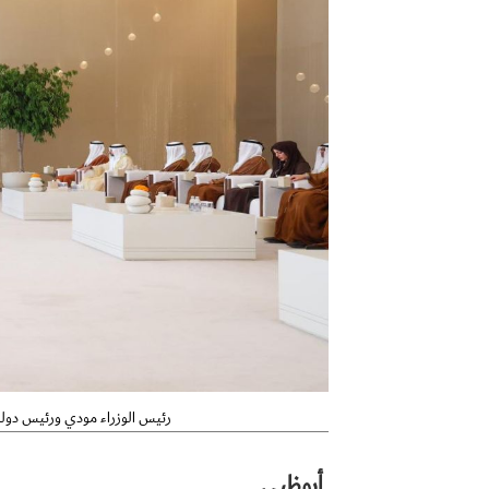
رئيس الوزراء مودي ورئيس دولة ا
أبوظبي