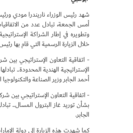
شهد رئيس الوزراء ناريندرا مودي ورئيس
أمس الجمعة، تبادل عدد من الاتفاقيات
وتطويره في إطار الشراكة الإستراتيجي
خلال الزيارة الرسمية التي قام بها رئيس 
- اتفاقية التعاون الإستراتيجي بين ش
الإستراتيجية الهندية المحدودة.. تبادل
أحمد الجابر وزير الصناعة والتكنولوجيا 
- اتفاقية التعاون الإستراتيجي بين ش
بشأن توريد غاز البترول المسال.. تباد
الجابر.
كما شهدت هذه الزيارة إلى دولة الإمار