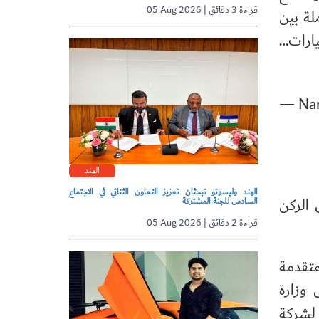
05 Aug 2026 | قراءة 3 دقائق
لة بين
— Nar
الهند
الهند وليسوتو تبحثان تعزيز التعاون الثنائي في الاجتماع
 الركن
السادس للجنة المشتركة
05 Aug 2026 | قراءة 2 دقائق
المتقدمة
وكيل وزارة
 لشركة