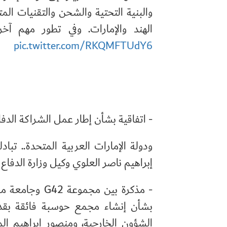
والبنية التحتية والشحن والتقنيات الم
الهند والإمارات. وفي تطور مهم آخر، أ
pic.twitter.com/RKQMFTUdY6
- اتفاقية بشأن إطار عمل الشراكة الدفاعية الإستراتيجية بين وزارة الدفاع في الهند
ودولة الإمارات العربية المتحدة.. تبا
إبراهيم ناصر العلوي وكيل وزارة الدفاع ال
- مذكرة بين 
الشؤون الخارجية، ومنصور إبراهيم ا