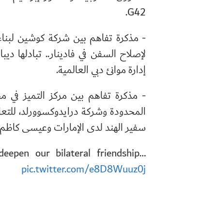
G42.
- مذكرة تفاهم بين شركة كوشين لبن
لإصلاح السفن في فادينار.. تبادلها 
إدارة موانئ دبي العالمية.
- مذكرة تفاهم بين مركز التميز في 
المحدودة وشركة درايدوكسوورلد، للتعاو
سفير الهند لدى الإمارات وعيسى كاظم ر
deepen our bilateral friendship…
pic.twitter.com/e8D8Wuuz0j