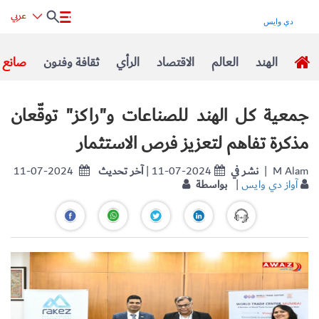
عربي
الهند
العالم
الاقتصاد
الرأي
ثقافة وفنون
صانع ا
جمعية كل الهند للصناعات و"راكز" توقّعان
مذكرة تفاهم لتعزيز فرص الاستثمار
| M Alam
نشر في
| 11-07-2024
آخر تحديث
11-07-2024
آواز دي وايس
|
بواسطة