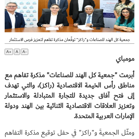
جمعية كل الهند للصناعات و"راكز" توقّعان مذكرة تفاهم لتعزيز فرص الاستثمار
A+
A
A-
مومباي
أبرمت "جمعية كل الهند للصناعات" مذكرة تفاهم مع
مناطق رأس الخيمة الاقتصادية (راكز)، والتي تهدف
إلى فتح آفاق جديدة للتجارة المتبادلة والاستثمار
وتعزيز العلاقات الاقتصادية الثنائية بين الهند ودولة
الإمارات العربية المتحدة.
ومثّل الجمعيةَ و"راكز" في حفل توقيع مذكرة التفاهم