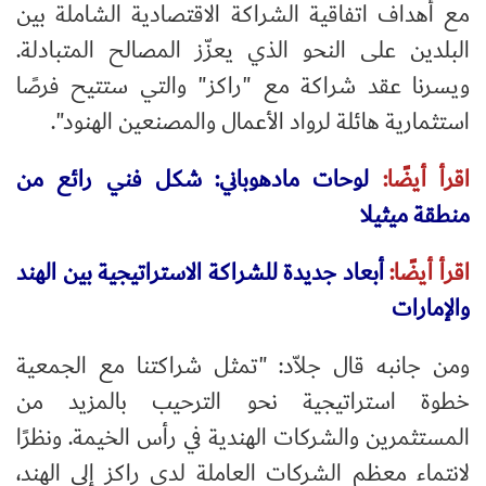
مع أهداف اتفاقية الشراكة الاقتصادية الشاملة بين
البلدين على النحو الذي يعزّز المصالح المتبادلة.
ويسرنا عقد شراكة مع "راكز" والتي ستتيح فرصًا
استثمارية هائلة لرواد الأعمال والمصنعين الهنود".
اقرأ أيضًا:
لوحات مادهوباني: شكل فني رائع من
منطقة ميثيلا
اقرأ أيضًا:
أبعاد جديدة للشراكة الاستراتيجية بين الهند
والإمارات
ومن جانبه قال جلاّد: "تمثل شراكتنا مع الجمعية
خطوة استراتيجية نحو الترحيب بالمزيد من
المستثمرين والشركات الهندية في رأس الخيمة. ونظرًا
لانتماء معظم الشركات العاملة لدى راكز إلى الهند،