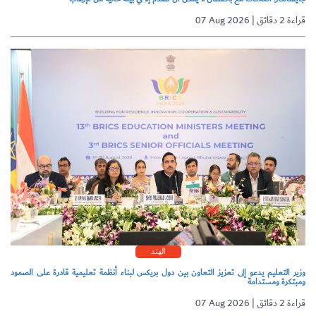
07 Aug 2026 | قراءة 2 دقائق
الهند
وزير التعليم يدعو إلى تعزيز التعاون بين دول بريكس لبناء أنظمة تعليمية قادرة على الصمود
ومبتكرة ومستدامة
07 Aug 2026 | قراءة 2 دقائق