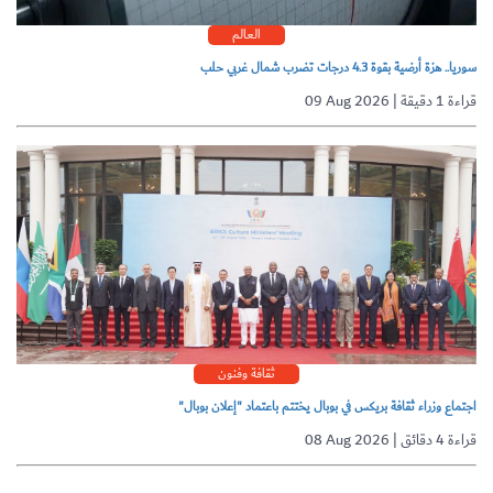
العالم
سوريا.. هزة أرضية بقوة 4.3 درجات تضرب شمال غربي حلب
09 Aug 2026 | قراءة 1 دقيقة
ثقافة وفنون
اجتماع وزراء ثقافة بريكس في بوبال يختتم باعتماد "إعلان بوبال"
08 Aug 2026 | قراءة 4 دقائق