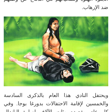
ضد الإرهاب
.
ويحتفل النادي هذا العام بالذكرى السادسة
والخمسين لإقامة الاحتفالات بدورغا بوجا. وفي
كل عام، يقصده مئات الآلاف لزيارة الباندال