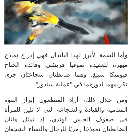
وأما السمة الأبرز لهذا الباندال فهي إدراج نماذج
مبهرة للعقيدة صوفيا قريشي وقائدة الجناح
فيوميكا سينغ، وهما ضابطتان شجاعتان جرى
تكريمهما لدورهما في "عملية سندور".
ومن خلال ذلك، أراد المنظمون إبراز القوة
المتنامية والقيادة والشجاعة التي لا تلين للمرأة
في صفوف الجيش الهندي، إذ تمثل هاتان
الضابطتان نموذجًا رمزيًا للرجال والنساء الشجعان