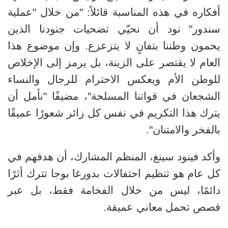
أفكاره في هذه المناسبة قائلاً:
"من خلال "عملية
سندور" نود أن نحيّي تضحيات جنودنا الذين
يحمون وطننا بتفانٍ لا يتزعزع. وإن موضوع هذا
العام لا يقتصر على الزينة، بل يرمز إلى الإخلاص
للوطن الأم ويعكس الاحترام للرجال والنساء
الشجعان في قواتنا المسلحة"، مضيفًا "نأمل أن
يترك هذا التكريم في نفس كل زائر شعورًا عميقًا
بالفخر والامتنان
."
وأكد فينود سينغ، المنظم المشارك، أن هدفهم في
كل عام هو تنظيم احتفالات بدورغا بوجا تترك أثرًا
دائمًا، ليس من خلال الفخامة فقط، بل عبر
قصص تحمل معاني عميقة.