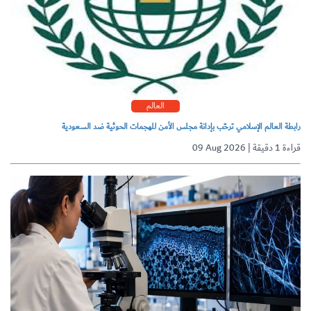
العالم
رابطة العالم الإسلامي ترحّب بإدانة مجلس الأمن للهجمات الحوثية ضد السعودية
09 Aug 2026 | قراءة 1 دقيقة