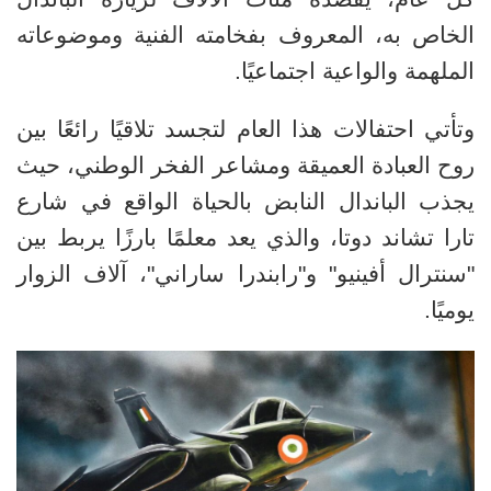
الخاص به، المعروف بفخامته الفنية وموضوعاته
الملهمة والواعية اجتماعيًا
.
وتأتي احتفالات هذا العام لتجسد تلاقيًا رائعًا بين
روح العبادة العميقة ومشاعر الفخر الوطني، حيث
يجذب الباندال النابض بالحياة الواقع في شارع
تارا تشاند دوتا، والذي يعد معلمًا بارزًا يربط بين
"سنترال أفينيو" و"رابندرا ساراني"، آلاف الزوار
يوميًا
.