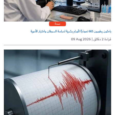
صحة
باحثون يطورون 665 نموذجًا لأورام بشرية لدراسة السرطان واختبار الأدوية
09 Aug 2026 | قراءة 2 دقائق