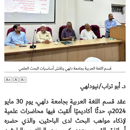
قسم اللغة العربية بجامعة دلهي يناقش أساسيات البحث العلمي
A+
A
A-
د. أبو تراب/نيودلهي
عقد قسم اللغة العربية بجامعة دلهي، يوم 30 مايو
2024م، حدثًا أكاديميًا أُلقيت فيها محاضرات علمية
لإذكاء مواهب البحث لدى الباحثين، والذي حضره