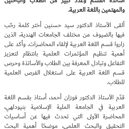
أساتذة القسم وعدد كبير من الطلاب والباحثين
والمهتمين باللغة العربية.
ألقى الأستاذ الدكتور سيد حسنين أختر كلمة رحّب
فيها بالضيوف من مختلف الجامعات الهندية، الذين
زاروا قسم اللغة العربية لإلقاء المحاضرات. وأكد على
أهمية تنظيم المؤتمرات العلمية بانتظام لتعزيز
التفاعل وتبادل المعرفة بين الطلاب والأساتذة وحرص
قسم اللغة العربية على استغلال الفرص العلمية
للطلاب.
قدّم الأستاذ الدكتور فوزان أحمد، أستاذ بقسم اللغة
العربية في الجامعة الملية الإسلامية بنيودلهي،
المحاضرة الأولى التي تحدث فيها عن أساسيات
التحقيق والبحث العلمي، موضحًا أهمية البحث