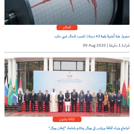
العالم
سوريا.. هزة أرضية بقوة 4.3 درجات تضرب شمال غربي حلب
09 Aug 2026 | قراءة 1 دقيقة
ثقافة وفنون
اجتماع وزراء ثقافة بريكس في بوبال يختتم باعتماد "إعلان بوبال"