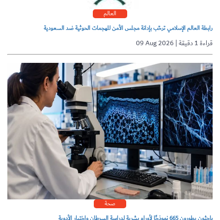
العالم
رابطة العالم الإسلامي ترحّب بإدانة مجلس الأمن للهجمات الحوثية ضد السعودية
09 Aug 2026 | قراءة 1 دقيقة
صحة
باحثون يطورون 665 نموذجًا لأورام بشرية لدراسة السرطان واختبار الأدوية