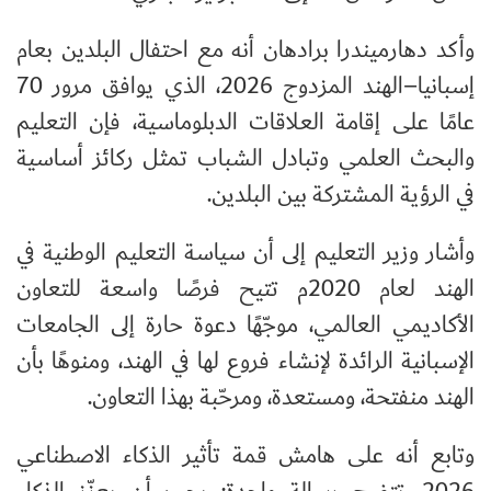
وأكد دهارميندرا برادهان أنه مع احتفال البلدين بعام
إسبانيا–الهند المزدوج 2026، الذي يوافق مرور 70
عامًا على إقامة العلاقات الدبلوماسية، فإن التعليم
والبحث العلمي وتبادل الشباب تمثل ركائز أساسية
في الرؤية المشتركة بين البلدين.
وأشار وزير التعليم إلى أن سياسة التعليم الوطنية في
الهند لعام 2020م تتيح فرصًا واسعة للتعاون
الأكاديمي العالمي، موجّهًا دعوة حارة إلى الجامعات
الإسبانية الرائدة لإنشاء فروع لها في الهند، ومنوهًا بأن
الهند منفتحة، ومستعدة، ومرحّبة بهذا التعاون.
وتابع أنه على هامش قمة تأثير الذكاء الاصطناعي