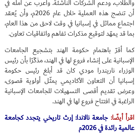
والطلاب، ودعم الشركات الناشئة. وأعرب عن أمله في
أن تنضج هذه العملية خلال عام 2026م، وأن يُعقد
اجتماع مماثل في إسبانيا في وقت لاحق من هذا العام،
بما قد يمهّد لتوقيع مذكرات تفاهم واتفاقيات تعاون.
كما أقرّ باهتمام حكومة الهند بتشجيع الجامعات
الإسبانية على إنشاء فروع لها في الهند، مذكّرًا بأن رئيس
الوزراء ناريندرا مودي كان قد أبلغ رئيس حكومة
إسبانيا أن التعاون الأكاديمي يمثّل أولوية قصوى،
وعرض تقديم أقصى التسهيلات للجامعات الإسبانية
الراغبة في افتتاح فروع لها في الهند.
اقرأ أيضًا:
جامعة نالاندا: إرث تاريخي يتجدد كجامعة
عالمية رائدة في 2026م