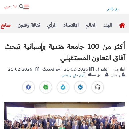
عربي
الهند
العالم
الاقتصاد
الرأي
ثقافة وفنون
صانع ا
أكثر من 100 جامعة هندية وإسبانية تبحث
آفاق التعاون المستقبلي
| آواز دي
نشر في
| 21-02-2026
آخر تحديث
21-02-2026
وايس
بواسطة
|
آواز دي وايس