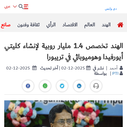
عربي
الهند
العالم
الاقتصاد
الرأي
ثقافة وفنون
صانع ا
الهند تخصص 1.4 مليار روبية لإنشاء كليتي
أيورفيدا وهوميوباثي في تريبورا
| أحمد
نشر في
| 02-12-2025
آخر تحديث
02-12-2025
PTI
|
بواسطة