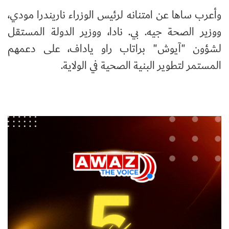
وأعرب ساها عن امتنانه لرئيس الوزراء ناريندرا مودي،
ووزير الصحة جيه. بي. نادا، ووزير الدولة المستقل
لشؤون "آيوش" براتاب راو ياداف، على دعمهم
المستمر لتطوير البنية الصحية في الولاية.