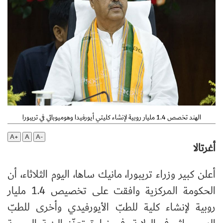
الهند تخصص 1.4 مليار روبية لإنشاء كليتي أيورفيدا وهوميوباثي في تريبورا
A+
A
A-
أغرتالا
أعلن كبير وزراء تريبورا، مانيك ساها، اليوم الثلاثاء، أن
الحكومة المركزية وافقت على تخصيص 1.4 مليار
روبية لإنشاء كلية للطبّ الأيورفيدي وأخرى للطبّ