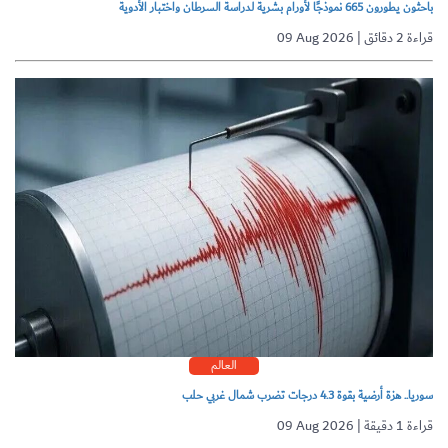
باحثون يطورون 665 نموذجًا لأورام بشرية لدراسة السرطان واختبار الأدوية
09 Aug 2026 | قراءة 2 دقائق
العالم
سوريا.. هزة أرضية بقوة 4.3 درجات تضرب شمال غربي حلب
09 Aug 2026 | قراءة 1 دقيقة