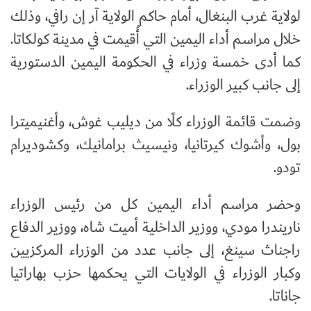
لولاية غرب البنغال، أمام حاكم الولاية آر إن رافي، وذلك
خلال مراسم أداء اليمين التي أُقيمت في مدينة كولكاتا.
كما أدى خمسة وزراء في الحكومة اليمين الدستورية
إلى جانب كبير الوزراء.
وضمت قائمة الوزراء كلًا من ديليب غوش، وأغنيميترا
بول، وأشوك كيرتانيا، ونيسيث برامانيك، وكشوديرام
تودو.
وحضر مراسم أداء اليمين كل من رئيس الوزراء
ناريندرا مودي، ووزير الداخلية أميت شاه، ووزير الدفاع
راجناث سينغ، إلى جانب عدد من الوزراء المركزيين
وكبار الوزراء في الولايات التي يحكمها حزب بهاراتيا
جاناتا.