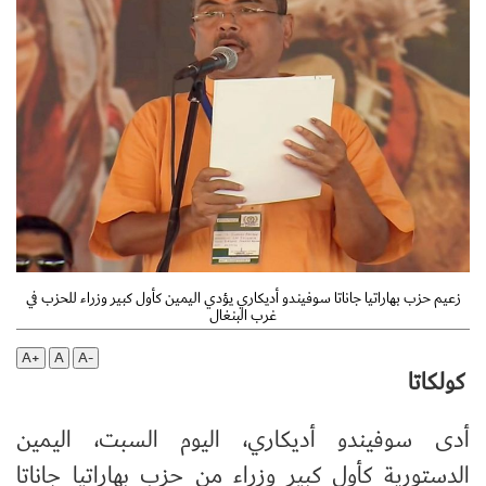
زعيم حزب بهاراتيا جاناتا سوفيندو أديكاري يؤدي اليمين كأول كبير وزراء للحزب في
غرب البنغال
A+
A
A-
كولكاتا
أدى سوفيندو أديكاري، اليوم السبت، اليمين
الدستورية كأول كبير وزراء من حزب بهاراتيا جاناتا