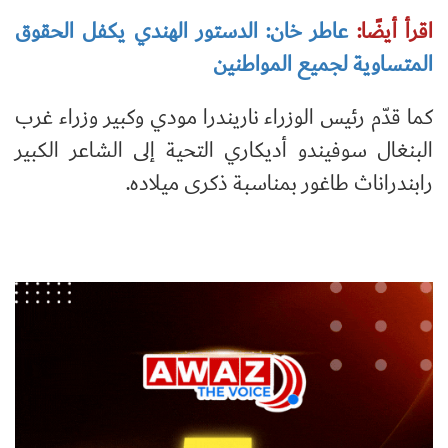
اقرأ أيضًا:
عاطر خان: الدستور الهندي يكفل الحقوق
المتساوية لجميع المواطنين
كما قدّم رئيس الوزراء ناريندرا مودي وكبير وزراء غرب
البنغال سوفيندو أديكاري التحية إلى الشاعر الكبير
رابندراناث طاغور بمناسبة ذكرى ميلاده.