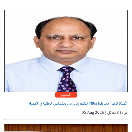
التعليم
الأستاذ توقير أحمد يفوز بجائزة الدكتور إس. إس. ديشباندي الوطنية في الكيمياء
05 Aug 2026 | قراءة 3 دقائق