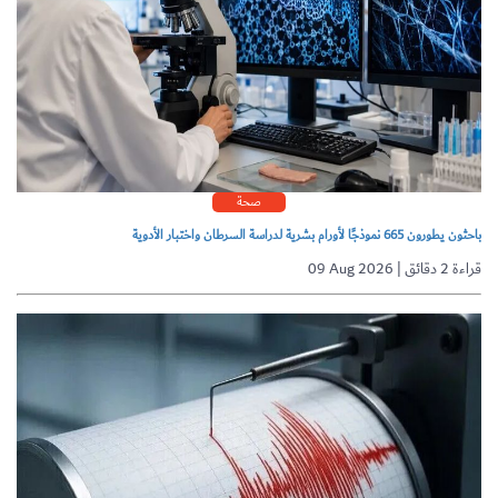
صحة
باحثون يطورون 665 نموذجًا لأورام بشرية لدراسة السرطان واختبار الأدوية
09 Aug 2026 | قراءة 2 دقائق