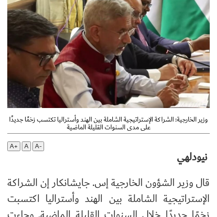
وزير الخارجية: الشراكة الإستراتيجية الشاملة بين الهند وأستراليا تكتسب زخمًا جديدًا
على مدى السنوات القليلة الماضية
A+
A
A-
نيودلهي
قال وزير الشؤون الخارجية إس. جايشانكار إن الشراكة
الإستراتيجية الشاملة بين الهند وأستراليا اكتسبت
زخمًا جديدًا خلال السنوات القليلة الماضية. وجاءت