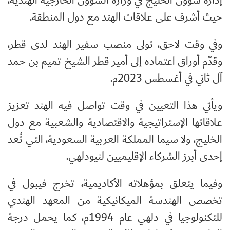
إدارة شؤون الخليج في وزارة الشؤون الخارجية الهندية،
حيث أشرف على علاقات الهند مع دول المنطقة.
وفي وقت لاحق، تولى منصب سفير الهند لدى قطر،
وقدّم أوراق اعتماده إلى أمير قطر الشيخ تميم بن حمد
آل ثاني في أغسطس 2023م.
ويأتي هذا التعيين في وقت تواصل فيه الهند تعزيز
علاقاتها الإستراتيجية والاقتصادية والشعبية مع دول
الخليج، ولا سيما المملكة العربية السعودية، التي تُعد
إحدى أبرز الشركاء الإقليميين لنيودلهي.
وفيما يتعلق بمؤهلاته الأكاديمية، تخرج فيبول في
تخصص الهندسة الميكانيكية من المعهد الهندي
للتكنولوجيا في دلهي عام 1994م، كما يحمل درجة