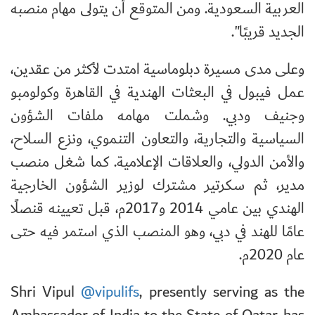
العربية السعودية. ومن المتوقع أن يتولى مهام منصبه
الجديد قريبًا".
وعلى مدى مسيرة دبلوماسية امتدت لأكثر من عقدين،
عمل فيبول في البعثات الهندية في القاهرة وكولومبو
وجنيف ودبي. وشملت مهامه ملفات الشؤون
السياسية والتجارية، والتعاون التنموي، ونزع السلاح،
والأمن الدولي، والعلاقات الإعلامية. كما شغل منصب
مدير، ثم سكرتير مشترك لوزير الشؤون الخارجية
الهندي بين عامي 2014 و2017م، قبل تعيينه قنصلًا
عامًا للهند في دبي، وهو المنصب الذي استمر فيه حتى
عام 2020م.
Shri Vipul
@vipulifs
, presently serving as the