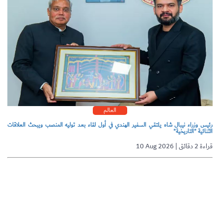
العالم
رئيس وزراء نيبال شاه يلتقي السفير الهندي في أول لقاء بعد توليه المنصب ويبحث العلاقات
الثنائية "التاريخية"
10 Aug 2026 | قراءة 2 دقائق