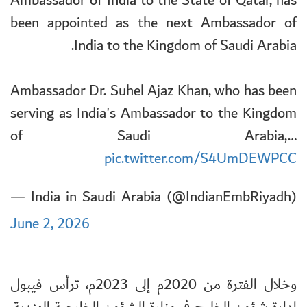
Ambassador of India to the State of Qatar, has
been appointed as the next Ambassador of
India to the Kingdom of Saudi Arabia.
Ambassador Dr. Suhel Ajaz Khan, who has been
serving as India's Ambassador to the Kingdom
of Saudi Arabia,…
pic.twitter.com/S4UmDEWPCC
— India in Saudi Arabia (@IndianEmbRiyadh)
June 2, 2026
وخلال الفترة من 2020م إلى 2023م، ترأس فيبول