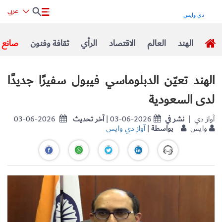
عربي
الهند
العالم
الاقتصاد
الرأي
ثقافة وفنون
صانع ا
الهند تعيّن الدبلوماسي فيبول سفيرًا جديدًا
لدى السعودية
| آواز دي
نشر في
| 03-06-2026
آخر تحديث
03-06-2026
وايس
بواسطة
|
آواز دي وايس