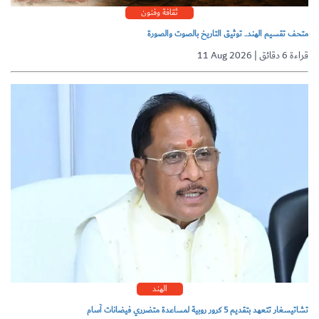
ثقافة وفنون
متحف تقسيم الهند.. توثيق التاريخ بالصوت والصورة
11 Aug 2026 | قراءة 6 دقائق
الهند
تشاتيسغار تتعهد بتقديم 5 كرور روبية لمساعدة متضرري فيضانات آسام