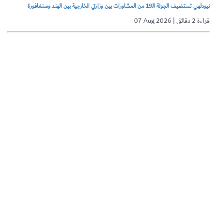
نيودلهي تستضيف الجولة الـ19 من المشاورات بين وزارتي الخارجية بين الهند وسنغافورة
07 Aug 2026 | قراءة 2 دقائق