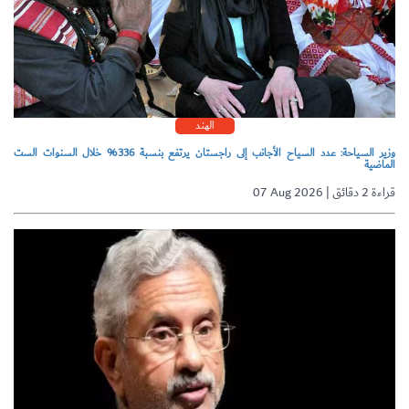
الهند
وزير السياحة: عدد السياح الأجانب إلى راجستان يرتفع بنسبة 336% خلال السنوات الست
الماضية
07 Aug 2026 | قراءة 2 دقائق