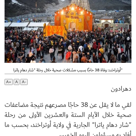
أوتراخند: وفاة 38 حاجًا بسبب مشكلات صحية خلال رحلة "شار دهام ياترا"
A+
A
A-
دهرادون
لقي ما لا يقل عن 38 حاجًا مصرعهم نتيجة مضاعفات
صحية خلال الأيام الستة والعشرين الأولى من رحلة
"شار دهام ياترا" الجارية في ولاية أوتراخند، بحسب ما
أفاد به مسؤولون اليوم الخميس
.