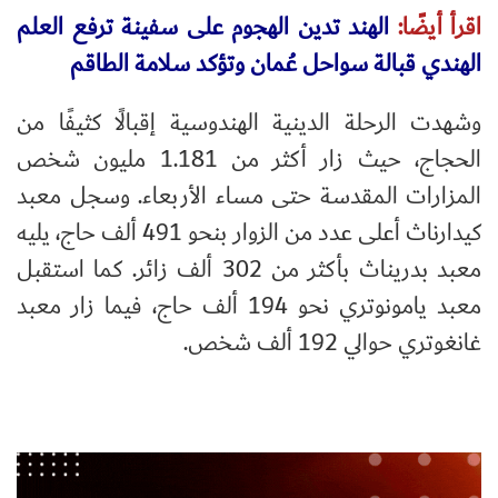
اقرأ أيضًا:
الهند تدين الهجوم على سفينة ترفع العلم
الهندي قبالة سواحل عُمان وتؤكد سلامة الطاقم
وشهدت الرحلة الدينية الهندوسية إقبالًا كثيفًا من
الحجاج، حيث زار أكثر من 1.181 مليون شخص
المزارات المقدسة حتى مساء الأربعاء. وسجل معبد
كيدارناث أعلى عدد من الزوار بنحو 491 ألف حاج، يليه
معبد بدريناث بأكثر من 302 ألف زائر. كما استقبل
معبد يامونوتري نحو 194 ألف حاج، فيما زار معبد
غانغوتري حوالي 192 ألف شخص.