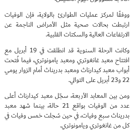
ووفقًا لمركز عمليات الطوارئ بالولاية، فإن الوفيات
ارتبطت بحالات صحية مثل الأمراض الناجمة عن
الارتفاعات العالية والسكتات القلبية
.
وكانت الرحلة السنوية قد انطلقت في 19 أبريل مع
افتتاح معبد غانغوتري ومعبد يامونوتري، فيما فُتحت
أبواب معبد كيدارناث ومعبد بدريناث أمام الزوار يومي
22 و23 أبريل على التوالي
.
ومن بين المعابد الأربعة، سجّل معبد كيدارناث أعلى
عدد من الوفيات بواقع 21 حالة، بينما شهد معبد
بدريناث سبع وفيات، في حين سُجلت خمس وفيات في
كل من غانغوتري ويامونوتري
.