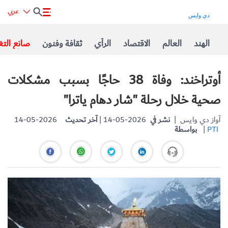
عربي
الهند
العالم
الاقتصاد
الرأي
ثقافة وفنون
صانع التغ
أوتراخند: وفاة 38 حاجًا بسبب مشكلات
صحية خلال رحلة "شار دهام ياترا"
| آواز دي وايس
نشر في
| 14-05-2026
آخر تحديث
14-05-2026
PTI
|
بواسطة