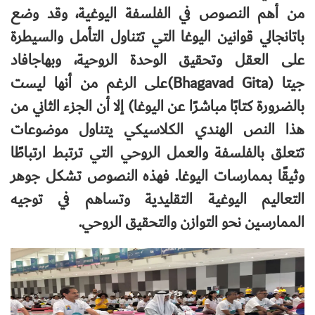
من أهم النصوص في الفلسفة اليوغية، وقد وضع
باتانجالي قوانين اليوغا التي تتناول التأمل والسيطرة
على العقل وتحقيق الوحدة الروحية، وبهاجافاد
جيتا
(Bhagavad Gita)
على الرغم من أنها ليست
بالضرورة كتابًا مباشرًا عن اليوغا) إلا أن الجزء الثاني من
هذا النص الهندي الكلاسيكي يتناول موضوعات
تتعلق بالفلسفة والعمل الروحي التي ترتبط ارتباطًا
وثيقًا بممارسات اليوغا. فهذه النصوص تشكل جوهر
التعاليم اليوغية التقليدية وتساهم في توجيه
الممارسين نحو التوازن والتحقيق الروحي
.