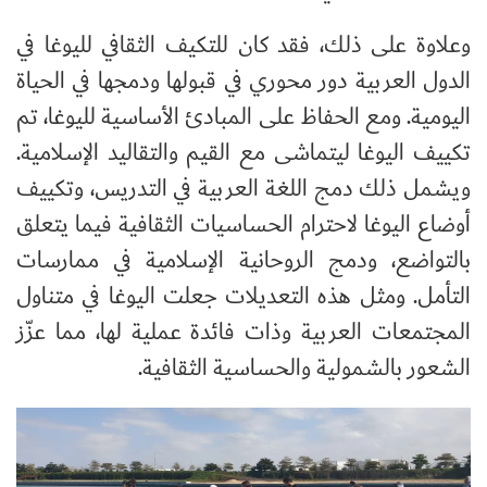
وعلاوة على ذلك، فقد كان للتكيف الثقافي لليوغا في
الدول العربية دور محوري في قبولها ودمجها في الحياة
اليومية. ومع الحفاظ على المبادئ الأساسية لليوغا، تم
تكييف اليوغا ليتماشى مع القيم والتقاليد الإسلامية.
ويشمل ذلك دمج اللغة العربية في التدريس، وتكييف
أوضاع اليوغا لاحترام الحساسيات الثقافية فيما يتعلق
بالتواضع، ودمج الروحانية الإسلامية في ممارسات
التأمل. ومثل هذه التعديلات جعلت اليوغا في متناول
المجتمعات العربية وذات فائدة عملية لها، مما عزّز
الشعور بالشمولية والحساسية الثقافية
.