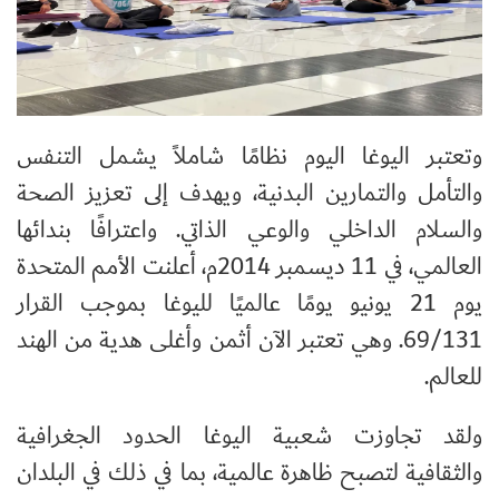
وتعتبر اليوغا اليوم نظامًا شاملاً يشمل التنفس
والتأمل والتمارين البدنية، ويهدف إلى تعزيز الصحة
والسلام الداخلي والوعي الذاتي. واعترافًا بندائها
العالمي، في 11 ديسمبر 2014م، أعلنت الأمم المتحدة
يوم 21 يونيو يومًا عالميًا لليوغا بموجب القرار
69/131. وهي تعتبر الآن أثمن وأغلى هدية من الهند
للعالم.
ولقد تجاوزت شعبية اليوغا الحدود الجغرافية
والثقافية لتصبح ظاهرة عالمية، بما في ذلك في البلدان