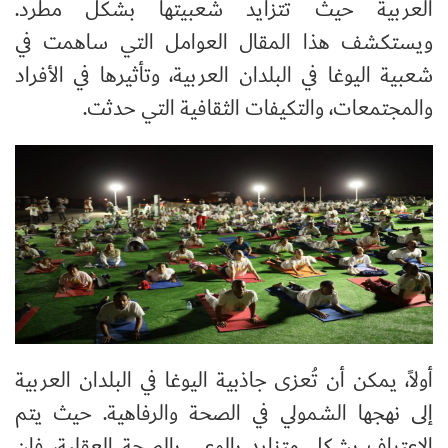
العربية حيث تتزايد شعبيتها بشكل مطرد.
ويستكشف هذا المقال العوامل التي ساهمت في
شعبية اليوغا في البلدان العربية، وتأثيرها في الأفراد
والمجتمعات، والتكيفات الثقافية التي حدثت
.
أولاً، يمكن أن تُعزى جاذبية اليوغا في البلدان العربية
إلى نهجها الشمولي في الصحة والرفاهية. حيث يتم
الاعتراف بشكل متزايد بالوعي بالصحة العقلية، فإن