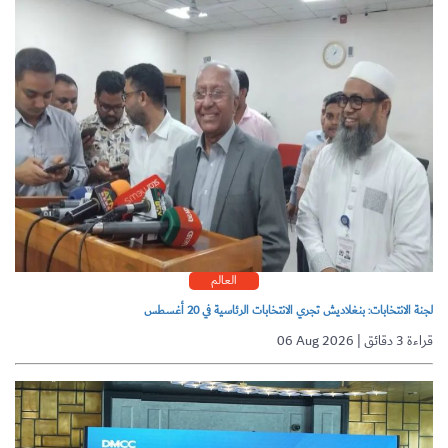
العالم
لجنة الانتخابات: بنغلاديش تجري الانتخابات الرئاسية في 20 أغسطس
06 Aug 2026 | قراءة 3 دقائق