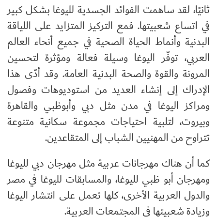
ثانيًا، لقد ساهمت الفوائد الجسدية لليوغا بشكل كبير
في اتساع شعبيتها. فمع التركيز المتزايد على اللياقة
البدنية وأنماط الحياة الصحية في جميع أنحاء العالم
العربي، توفّر اليوغا وسيلة فعالة ومؤثرة لتحسين
المرونة والقوة والصحة البدنية العامة. وقد أدّى هذا
الإدراك إلى إنشاء العديد من استوديوهات وفصول
ومراكز اليوغا في مدن مثل دبي وأبوظبي والقاهرة
وبيروت، لتلبية احتياجات مجموعة سكانية متنوعة
تتراوح من المهنيين الشباب إلى المتقاعدين
.
كما أن هناك مهرجانات عربية مثل مهرجان دبي لليوغا
ومهرجان أبو ظبي لليوغا، والمسابقات لليوغا في مصر
والدول العربية الأخرى، كلها تعمل على انتشار اليوغا
وزيادة شعبيتها في المجتمعات العربية
.