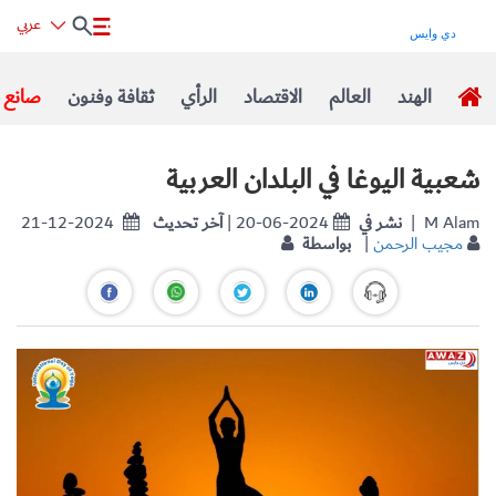
عربي
الهند
العالم
الاقتصاد
الرأي
ثقافة وفنون
صانع ا
شعبية اليوغا في البلدان العربية
| M Alam
نشر في
| 20-06-2024
آخر تحديث
21-12-2024
مجيب الرحمن
|
بواسطة