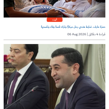
الهند
حمزة عارف.. ضابط هندي رحل مبكرًا وترك قصة وفاء وتضحية
06 Aug 2026 | قراءة 4 دقائق