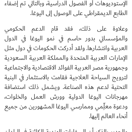
الإستوديوهات أو الفصول الدراسية، وبالتالي تم إضفاء
الطابع الديمقراطي على الوصول إلى اليوغا
.
وعلاوة على ذلك، فقد قام الدعم الحكومي
والمؤسساتي بدور حاسم في نمو اليوغا في الدول
العربية وانتشارها. ولقد أدركت الحكومات في دول مثل
الإمارات العربية المتحدة والمملكة العربية السعودية
وجمهورية مصر العربية الفوائد الاقتصادية والاجتماعية
لترويج السياحة العلاجية فقامت بالاستثمار في البنية
التحتية لدعم هذه الصناعة. ويشمل ذلك استضافة
مهرجانات اليوغا الدولية وورش العمل والخلوات،
ودعوة معلِّمي وممارسي اليوغا المشهورين من جميع
أنحاء العالم إليها
.
والجدير بالذكر أن السفارات الهندية الكائنة في البلدان