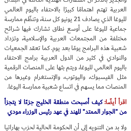
العربية تهتم اهتمامًا كبيرًا بالاحتفاء باليوم العالمي
لليوغا الذي يصادف 21 يونيو كل سنة، وتنظّم ممارسة
جماعية لليوغا على أوسع نطاق تشارك فيها شرائح
مختلفة من المجتمعات العربية والإسلامية، وتزداد
شعبية هذه البرامج يومًا بعد يوم. كما تعقد الجمعيات
والنوادي في كثير من الدول العربية برامج الاحتفاء
باليوم العالمي لليوغا، ويتم بثها على المنصات الرقمية
مثل الفيسبوك، واليوتوب، والإنستغرام وغيرها من
المنصات مما يسهم في اتساع شعبية ممارسة اليوغا
.
اقرأ أيضًا:
كيف أصبحت منطقة الخليج جزءًا لا يتجزأ
من "الجوار الممتد" للهند في عهد رئيس الوزراء مودي
ولا بد من التنويه إلى أن الحكومة الحالية لحزب بهاراتيا