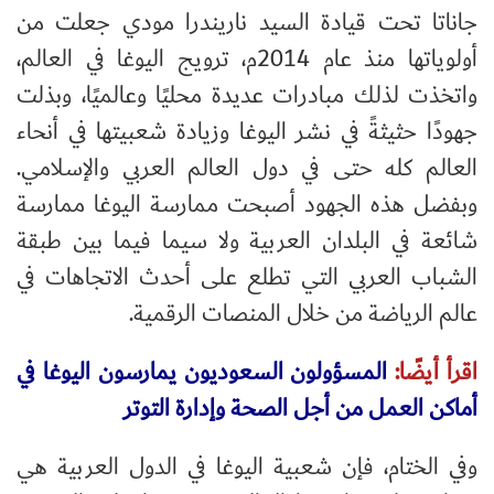
جاناتا تحت قيادة السيد ناريندرا مودي جعلت من
أولوياتها منذ عام 2014م، ترويج اليوغا في العالم،
واتخذت لذلك مبادرات عديدة محليًا وعالميًا، وبذلت
جهودًا حثيثةً في نشر اليوغا وزيادة شعبيتها في أنحاء
العالم كله حتى في دول العالم العربي والإسلامي.
وبفضل هذه الجهود أصبحت ممارسة اليوغا ممارسة
شائعة في البلدان العربية ولا سيما فيما بين طبقة
الشباب العربي التي تطلع على أحدث الاتجاهات في
عالم الرياضة من خلال المنصات الرقمية
.
اقرأ أيضًا:
المسؤولون السعوديون يمارسون اليوغا في
أماكن العمل من أجل الصحة وإدارة التوتر
وفي الختام، فإن شعبية اليوغا في الدول العربية هي