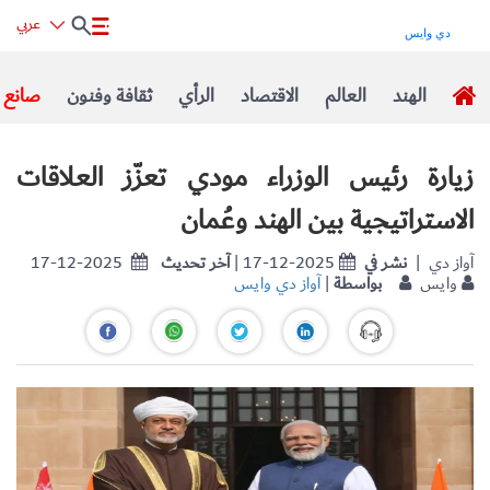
عربي
الهند
العالم
الاقتصاد
الرأي
ثقافة وفنون
صانع ا
زيارة رئيس الوزراء مودي تعزّز العلاقات
الاستراتيجية بين الهند وعُمان
| آواز دي
نشر في
| 17-12-2025
آخر تحديث
17-12-2025
وايس
بواسطة
|
آواز دي وايس