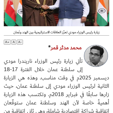
زيارة رئيس الوزراء مودي تعزّز العلاقات الاستراتيجية بين الهند وعُمان
A+
A
A-
محمد مدثر قمر
*
تأتي زيارة رئيس الوزراء ناريندرا مودي
إلى سلطنة عمان خلال الفترة 17-18
ديسمبر 2025م في وقت مناسب. وهذه هي الزيارة
الثانية لرئيس الوزراء مودي إلى سلطنة عمان، حيث
زارها سابقًا في فبراير 2018م. وتكتسب هذه الزيارة
أهميةً خاصة لأن الهند وسلطنة عمان ستوقّعان
اتفاقية شراكة اقتصادية شاملة، وهي ثاني اتفاقية من