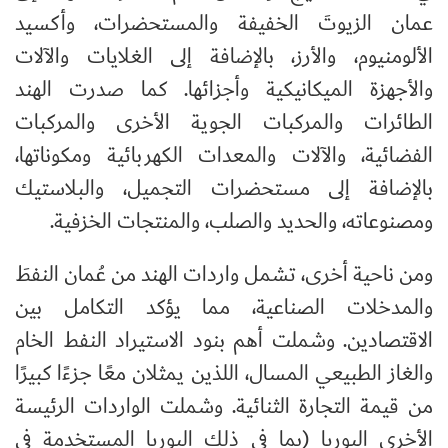
عمان الزيوتَ الخفيفة والمستحضرات، وأكسيد
الألومنيوم، والأرز، بالإضافة إلى الغلايات والآلات
والأجهزة الميكانيكية وأجزائها. كما صدرت الهند
الطائرات والمركبات الجوية الأخرى والمركبات
الفضائية، والآلات والمعدات الكهربائية ومكوناتها،
بالإضافة إلى مستحضرات التجميل، والبلاستيك
ومصنوعاته، والحديد والصلب، والمنتجات الخزفية.
ومن ناحية أخرى، تشمل واردات الهند من عُمان النفطَ
والمدخلات الصناعية، مما يؤكد التكامل بين
الاقتصادين. وشملت أهم بنود الاستيراد النفط الخام
والغاز الطبيعي المسال، اللذين يمثلان معًا جزءًا كبيرًا
من قيمة التجارة الثنائية. وشملت الواردات الرئيسة
الأخرى اليوريا (بما في ذلك اليوريا المستخدمة في