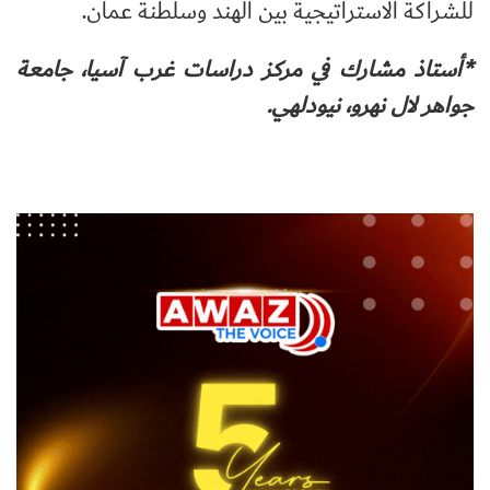
للشراكة الاستراتيجية بين الهند وسلطنة عمان.
*أستاذ مشارك في مركز دراسات غرب آسيا، جامعة
جواهر لال نهرو، نيودلهي.