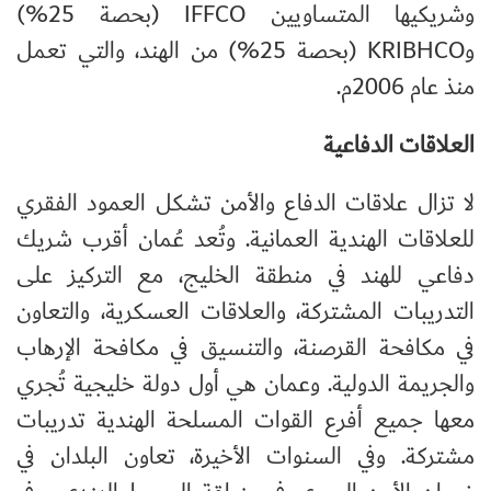
وشريكيها المتساويين IFFCO (بحصة 25%)
وKRIBHCO (بحصة 25%) من الهند، والتي تعمل
منذ عام 2006م.
العلاقات الدفاعية
لا تزال علاقات الدفاع والأمن تشكل العمود الفقري
للعلاقات الهندية العمانية. وتُعد عُمان أقرب شريك
دفاعي للهند في منطقة الخليج، مع التركيز على
التدريبات المشتركة، والعلاقات العسكرية، والتعاون
في مكافحة القرصنة، والتنسيق في مكافحة الإرهاب
والجريمة الدولية. وعمان هي أول دولة خليجية تُجري
معها جميع أفرع القوات المسلحة الهندية تدريبات
مشتركة. وفي السنوات الأخيرة، تعاون البلدان في