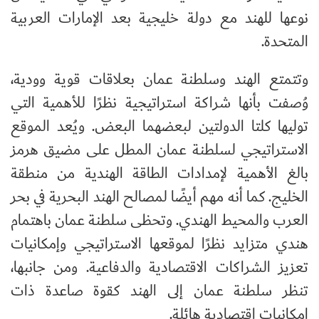
نوعها للهند مع دولة خليجية بعد الإمارات العربية
المتحدة.
وتتمتع الهند وسلطنة عمان بعلاقات قوية وودية،
وُصفت بأنها شراكة استراتيجية نظرًا للأهمية التي
توليها كلتا الدولتين لبعضهما البعض. ويُعد الموقع
الاستراتيجي لسلطنة عمان المطل على مضيق هرمز
بالغ الأهمية لإمدادات الطاقة الهندية من منطقة
الخليج. كما أنه مهم أيضًا لمصالح الهند البحرية في بحر
العرب والمحيط الهندي. وتحظى سلطنة عمان باهتمام
هندي متزايد نظرًا لموقعها الاستراتيجي وإمكانيات
تعزيز الشراكات الاقتصادية والدفاعية. ومن جانبها،
تنظر سلطنة عمان إلى الهند كقوة صاعدة ذات
إمكانيات اقتصادية هائلة.