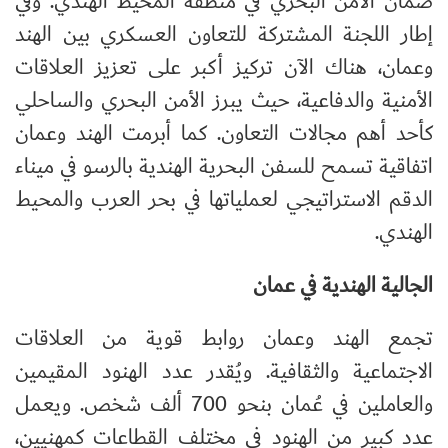
ضمان الأمن البحري في منطقة المحيط الهندي. وفي
إطار اللجنة المشتركة للتعاون العسكري بين الهند
وعمان، هناك الآن تركيز أكبر على تعزيز العلاقات
الأمنية والدفاعية، حيث يبرز الأمن البحري والساحلي
كأحد أهم مجالات التعاون. كما أبرمت الهند وعمان
اتفاقية تسمح للسفن البحرية الهندية بالرسو في ميناء
الدقم الاستراتيجي لعملياتها في بحر العرب والمحيط
الهندي.
الجالية الهندية في عمان
تجمع الهند وعمان روابط قوية من العلاقات
الاجتماعية والثقافية. ويُقدر عدد الهنود المقيمين
والعاملين في عُمان بنحو 700 ألف شخص. ويعمل
عدد كبير من الهنود في مختلف القطاعات كمهنيين،