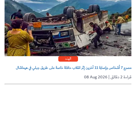
الهند
مصرع 7 أشخاص وإصابة 11 آخرين إثر انقلاب حافلة خاصة على طريق جبلي في هيماشال
08 Aug 2026 | قراءة 2 دقائق