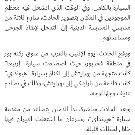
السيارة بالكامل. وفي الوقت الذي انشغل فيه معظم
الموجودين في المكان بتصوير الحادث، سارع ثلاثة من
مدرسي المدرسة الدينية إلى التدخل لإنقاذ الجرحى
ومساعدتهم.
ووقع الحادث، يوم الإثنين، بالقرب من سوق ركنه بور
في منطقة فخربور، حيث اصطدمت سيارة "إرتيغا"
كانت متجهة من بهرايتش إلى لكناؤ بسيارة "هيونداي"
كانت قادمة من بارابنكي إلى بهرايتش، وذلك في تصادم
عنيف وجهًا لوجه.
وبعد الحادث مباشرة، بدأ الدخان يتصاعد من مقدمة
سيارة "هيونداي"، وسرعان ما اشتعلت النيران فيها
خلال لحظات قليلة.