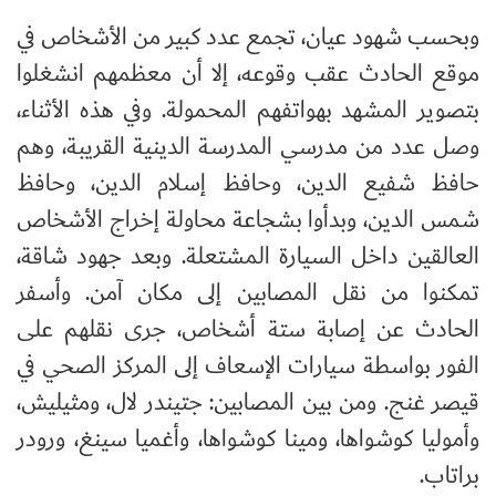
وبحسب شهود عيان، تجمع عدد كبير من الأشخاص في
موقع الحادث عقب وقوعه، إلا أن معظمهم انشغلوا
بتصوير المشهد بهواتفهم المحمولة. وفي هذه الأثناء،
وصل عدد من مدرسي المدرسة الدينية القريبة، وهم
حافظ شفيع الدين، وحافظ إسلام الدين، وحافظ
شمس الدين، وبدأوا بشجاعة محاولة إخراج الأشخاص
العالقين داخل السيارة المشتعلة. وبعد جهود شاقة،
تمكنوا من نقل المصابين إلى مكان آمن. وأسفر
الحادث عن إصابة ستة أشخاص، جرى نقلهم على
الفور بواسطة سيارات الإسعاف إلى المركز الصحي في
قيصر غنج. ومن بين المصابين: جتيندر لال، ومثيليش،
وأموليا كوشواها، ومينا كوشواها، وأغميا سينغ، ورودر
براتاب.