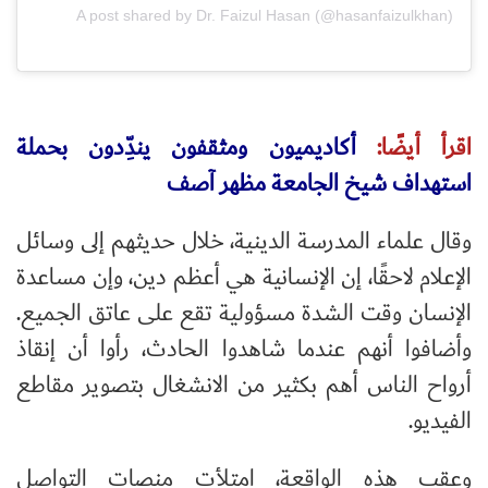
A post shared by Dr. Faizul Hasan (@hasanfaizulkhan)
اقرأ أيضًا:
أكاديميون ومثقفون يندِّدون بحملة
استهداف شيخ الجامعة مظهر آصف
وقال علماء المدرسة الدينية، خلال حديثهم إلى وسائل
الإعلام لاحقًا، إن الإنسانية هي أعظم دين، وإن مساعدة
الإنسان وقت الشدة مسؤولية تقع على عاتق الجميع.
وأضافوا أنهم عندما شاهدوا الحادث، رأوا أن إنقاذ
أرواح الناس أهم بكثير من الانشغال بتصوير مقاطع
الفيديو.
وعقب هذه الواقعة، امتلأت منصات التواصل