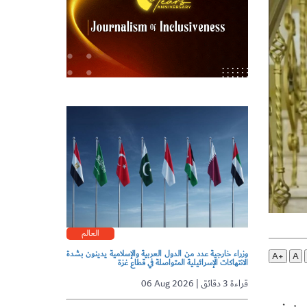
العالم
وزراء خارجية عدد من الدول العربية والإسلامية يدينون بشدة
A+
A
الانتهاكات الإسرائيلية المتواصلة في قطاع غزة
06 Aug 2026 | قراءة 3 دقائق