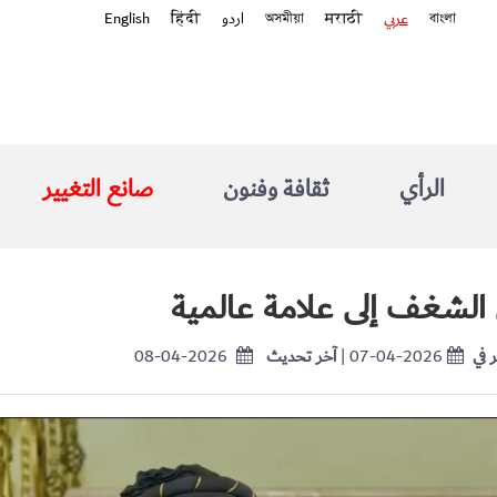
বাংলা
عربي
मराठी
অসমীয়া
اردو
हिंदी
English
الرأي
ثقافة وفنون
صانع التغيير
ل الشغف إلى علامة عالمية
 في
| 07-04-2026
آخر تحديث
08-04-2026