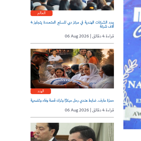
العالم
عدد الشركات الهندية في مركز دبي للسلع المتعددة يتجاوز 4
آلاف شركة
06 Aug 2026 | قراءة 4 دقائق
الهند
حمزة عارف.. ضابط هندي رحل مبكرًا وترك قصة وفاء وتضحية
06 Aug 2026 | قراءة 4 دقائق