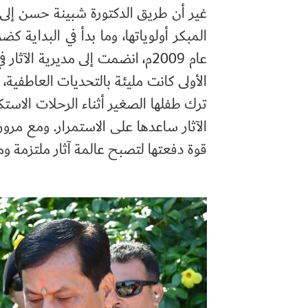
غير أن طريق الدكتورة شبينة حسن إلى عال
المبكر أولوياتها، وما بدأ في البداية 
عام 2009م، انضمت إلى مديرية ال
الأولى كانت مليئة بالتحديات العاطفية، 
ترك طفلها الصغير أثناء الرحلات الاستكش
الآثار ساعدها على الاستمرار. ومع مر
قوة دفعتها لتصبح عالمة آثار ملتزمة ومت