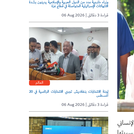
وزراء خارجية عدد من الدول العربية والإسلامية يدينون بشدة
الانتهاكات الإسرائيلية المتواصلة في قطاع غزة
06 Aug 2026 | قراءة 3 دقائق
العالم
لجنة الانتخابات: بنغلاديش تجري الانتخابات الرئاسية في 20
أغسطس
06 Aug 2026 | قراءة 3 دقائق
إنساني
سيرتها