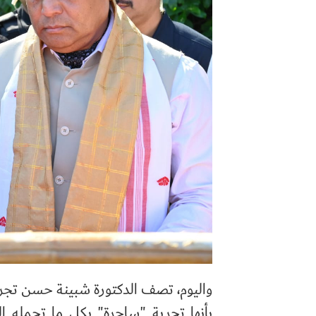
واليوم، تصف الدكتورة شبينة حسن تجربة
بأنها تجربة "ساحرة" بكل ما تحمله ا