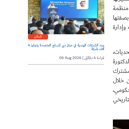
منظمة
ا بصفتها
وإدارة
العالم
عدد الشركات الهندية في مركز دبي للسلع المتعددة يتجاوز 4
آلاف شركة
حديات،
06 Aug 2026 | قراءة 4 دقائق
دكتورة
لمشترك
ن خلال
حكومي،
تاريخي