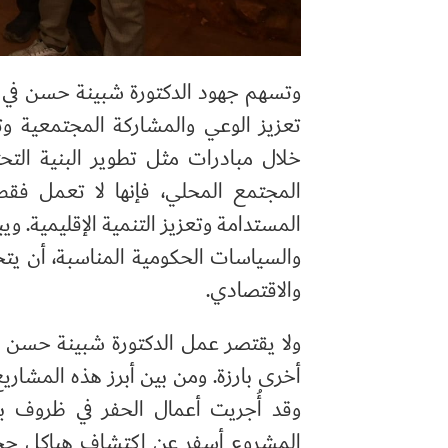
وتسهم جهود الدكتورة شبينة حسن في رد
تعزيز الوعي والمشاركة المجتمعية وتن
خلال مبادرات مثل تطوير البنية التحت
المجتمع المحلي، فإنها لا تعمل ف
المستدامة وتعزيز التنمية الإقليمية. وي
والسياسات الحكومية المناسبة، أن يتحول
والاقتصادي.
ولا يقتصر عمل الدكتورة شبينة حسن ع
أخرى بارزة. ومن بين أبرز هذه المشاري
وقد أُجريت أعمال الحفر في ظروف با
المشروع أسفر عن اكتشاف هياكل حجري