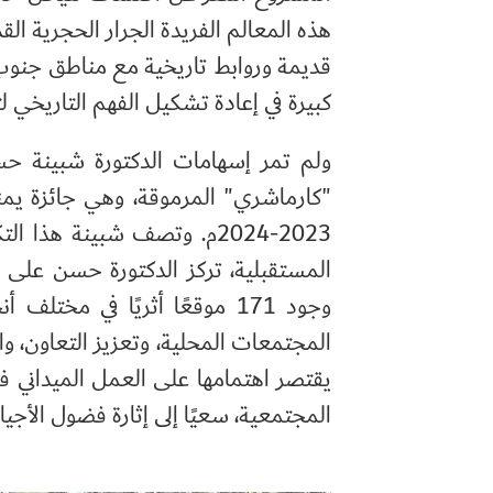
هذه المعالم الفريدة الجرار الحجرية ال
قديمة وروابط تاريخية مع مناطق جنوب
كبيرة في إعادة تشكيل الفهم التاريخي ل
ولم تمر إسهامات الدكتورة شبينة ح
"كارماشري" المرموقة، وهي جائزة يمنحها 
2023-2024م. وتصف شبينة هذ
المستقبلية، تركز الدكتورة حسن على ج
وجود 171 موقعًا أثريًا في م
المجتمعات المحلية، وتعزيز التعاون، وال
يقتصر اهتمامها على العمل الميداني فقط
المجتمعية، سعيًا إلى إثارة فضول الأجيا