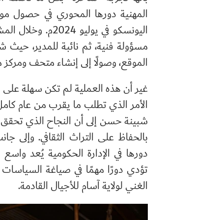
المهنية دورها المحوري في حصول مو
اليونسكو في يولي
مسؤولة فنية، ثم نائبة للمدير، حيث ش
الموقع، وصولًا إلى إنشاء متحف ومركز
غير أن هذه العملية لم تكن سهلة على 
الأمر الذي تطلب ما يقرب من عام كامل
شبينة حسن إلى أن النجاح الذي تحقق في 
بالحفاظ على التراث الثقافي. وإلى جان
دورها في الإدارة الحكومية يُعد واسع
تؤدي دورًا مهمًا في صياغة السياسات 
الغني لولاية آسام للأجيال القادمة.