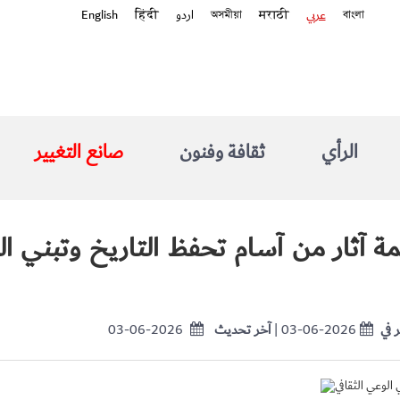
বাংলা
عربي
मराठी
অসমীয়া
اردو
हिंदी
English
الرأي
ثقافة وفنون
صانع التغيير
مة آثار من آسام تحفظ التاريخ وتبني ا
 في
| 03-06-2026
آخر تحديث
03-06-2026