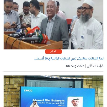
العالم
لجنة الانتخابات: بنغلاديش تجري الانتخابات الرئاسية في 20 أغسطس
06 Aug 2026 | قراءة 3 دقائق