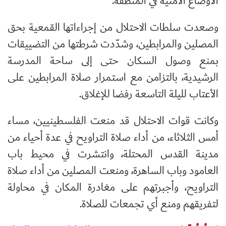
الأوضاع الأمنية في المنطقة.
وصعدت سلطات الاحتلال من إجراءاتها القمعية بحق
المصلين والمرابطين، وشدّدت شرطتها من التضييقات
بمنع وصول السكان حتى إلى ساحة المدرسة
الرشيدية، بالتزامن مع استمرار صلاة المرابطين على
الأعتاب لليلة التاسعة رفضا للإغلاق.
وكانت قوات الاحتلال قد منعت الفلسطينيين، مساء
أمس الثلاثاء، من أداء صلاة التراويح في عدة أحياء من
مدينة القدس المحتلة، وانتشرت في محيط باب
العامود وباب الساهرة، ومنعت المصلين من أداء صلاة
التراويح، وأجبرتهم على مغادرة المكان في محاولة
لتفريقهم ومنع أي تجمعات للصلاة.