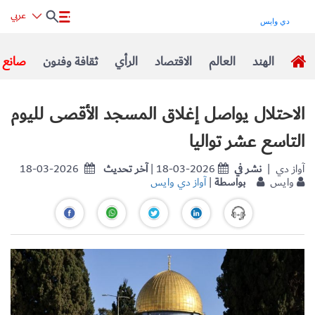
عربي
الهند
العالم
الاقتصاد
الرأي
ثقافة وفنون
صانع ا
الاحتلال يواصل إغلاق المسجد الأقصى لليوم
التاسع عشر تواليا
| آواز دي
نشر في
| 18-03-2026
آخر تحديث
18-03-2026
وايس
بواسطة
|
آواز دي وايس