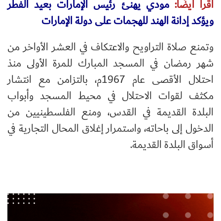
اقرأ أيضًا:
مودي يهنئ رئيس الإمارات بعيد الفطر
ويؤكد إدانة الهند للهجمات على دولة الإمارات
وتمنع صلاة التراويح والاعتكاف في العشر الأواخر من
شهر رمضان في المسجد المبارك للمرة الأولى منذ
احتلال الأقصى عام 1967م، بالتزامن مع انتشار
مكثف لقوات الاحتلال في محيط المسجد وأبواب
البلدة القديمة في القدس، ومنع الفلسطينيين من
الدخول إلى باحاته، واستمرار إغلاق المحال التجارية في
أسواق البلدة القديمة.