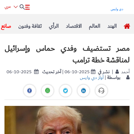
عربي
الهند
العالم
الاقتصاد
الرأي
ثقافة وفنون
صانع ا
مصر تستضيف وفدي حماس وإسرائيل
لمناقشة خطة ترامب
| أحمد
نشر في
| 06-10-2025
آخر تحديث
06-10-2025
بواسطة
|
آواز دي وايس