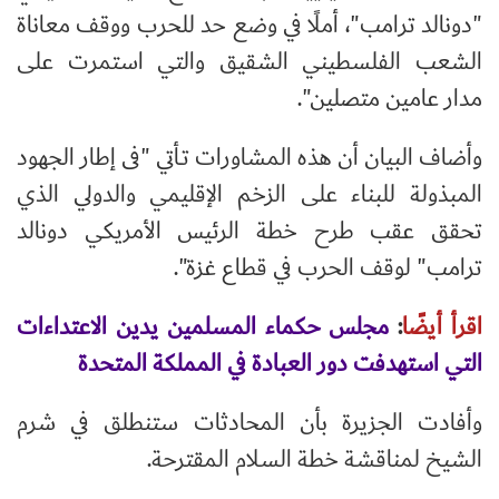
"دونالد ترامب"، أملًا في وضع حد للحرب ووقف معاناة
الشعب الفلسطيني الشقيق والتي استمرت على
مدار عامين متصلين".
وأضاف البيان أن هذه المشاورات تـأتي "فى إطار الجهود
المبذولة للبناء على الزخم الإقليمي والدولي الذي
تحقق عقب طرح خطة الرئيس الأمريكي دونالد
ترامب" لوقف الحرب في قطاع غزة".
اقرأ أيضًا
:
مجلس حكماء المسلمين يدين الاعتداءات
التي استهدفت دور العبادة في المملكة المتحدة
وأفادت الجزيرة بأن المحادثات ستنطلق في شرم
الشيخ لمناقشة خطة السلام المقترحة.