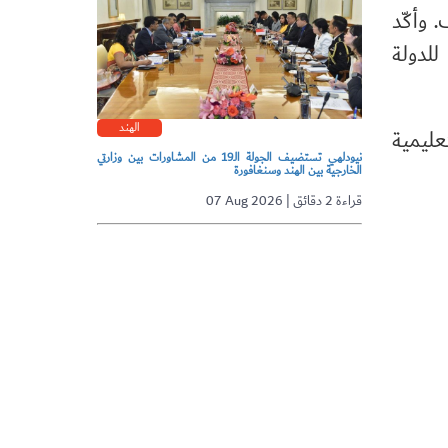
 وأكّد
للدولة
الهند
عليمية
نيودلهي تستضيف الجولة الـ19 من المشاورات بين وزارتي
الخارجية بين الهند وسنغافورة
07 Aug 2026 | قراءة 2 دقائق