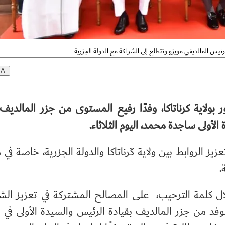
رئيس المالديفي مويزو وتتطلع إلى الشراكة مع الدولة الجزرية
A-
ور بولاية كرناتاكا، وفدًا رفيع المستوى من جزر المالديف 
لأولى ساجدة محمد، اليوم الثلاثاء.
 الروابط بين ولاية كَرناتاكا والدولة الجزرية، خاصة في 
.
، خلال كلمة الترحيب، على المصالح المشتركة في تعزيز الش
وفد من جزر المالديف بقيادة الرئيس والسيدة الأولى في بن