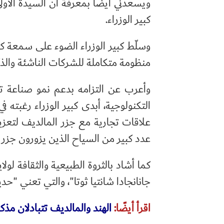
ويسعدني أيضًا بمعرفة أن السيدة الأولى
كبير الوزراء.
وسلّط كبير الوزراء الضوء على سمعة كرنا
منظومة متكاملة للشركات الناشئة والذكاء
وأعرب عن التزامه بدعم نمو صناعة تكن
التكنولوجية، أبدى كبير الوزراء رغبته في
علاقات تجارية مع جزر المالديف لتعزي
عدد كبير من السياح الذين يزورون جزر 
كما أشاد بالثروة الطبيعية والثقافة لولا
جانانجادا شانتيا ثوتا"، والتي تعني "ح
اقرأ أيضًا:
الهند والمالديف تتبادلان مذك