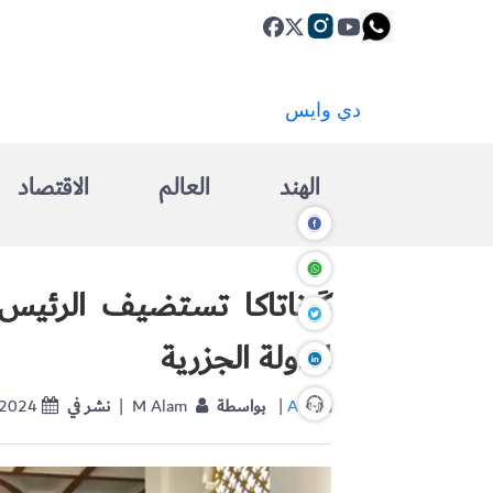
الهند
العالم
الاقتصاد
كَرناتاكا تستضيف الرئيس
الدولة الجزرية
ANI
|
بواسطة
| M Alam
نشر في
-2024