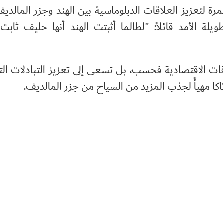
مرة لتعزيز العلاقات الدبلوماسية بين الهند وجزر المالديف.
لة الأمد قائلاً: "لطالما أثبتت الهند أنها حليف ثابت 
قات الاقتصادية فحسب، بل تسعى إلى تعزيز التبادلات الت
تاكا مهيأً لجذب المزيد من السياح من جزر المالديف.