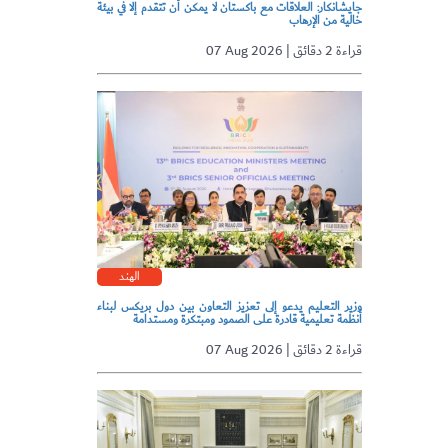
جايشانكار: العلاقات مع باكستان لا يمكن أن تتقدم إلا في بيئة
خالية من الإرهاب
07 Aug 2026 | قراءة 2 دقائق
الهند
وزير التعليم يدعو إلى تعزيز التعاون بين دول بريكس لبناء
أنظمة تعليمية قادرة على الصمود ومبتكرة ومستدامة
07 Aug 2026 | قراءة 2 دقائق