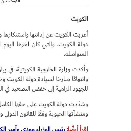
الكويت تدين بأ
الكويت
أعربت الكويت عن إدانتها واستنكارها وبأ
دولة الكويت، والتي كان آخرها اليوم ا
المتواصلة.
وأكدت وزارة الخارجية الكويتية، في بيان
وانتهاكًا صارخا لسيادة دولة الكويت وخ
للجهود الرامية إلى خفض التصعيد في ال
وشدّدت دولة الكويت على حقها الكامل ف
ومنشآتها الحيوية وفقًا للقانون الدولي و
اقرأ أيضًا:
رئيس الوزراء مودي وأمير الك