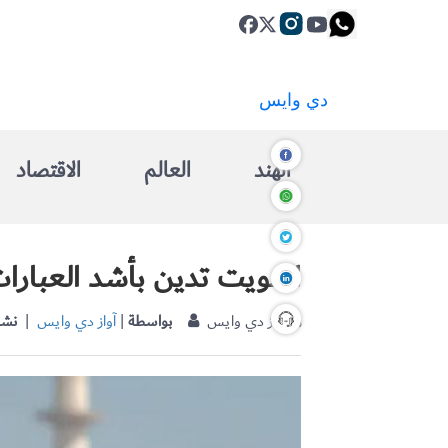
الهند
العالم
الاقتصاد
الكويت تدين بأشد العبارات 
| آواز دي وايس
بواسطة
|
آواز دي وايس
نشر