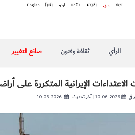
বাংলা
عربي
मराठी
অসমীয়া
اردو
हिंदी
English
الرأي
ثقافة وفنون
صانع التغيير
الاعتداءات الإيرانية المتكررة على أراض
 في
| 10-06-2026
آخر تحديث
10-06-2026