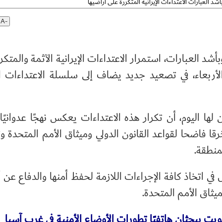
شد العبارات الاعتداءات الإيرانية المتكررة على أراضيها
A-
شد العبارات، استمرار الاعتداءات الإيرانية الآثمة والمتكر
لأربعاء، في تصعيد جديد يضاف إلى سلسلة الاعتداءات الإ
 لها اليوم، أن تكرار هذه الاعتداءات يعكس نهجًا عدوانيًا
رقا فاضحا لقواعد القانون الدولي وميثاق الأمم المتحدة و
منطقة.
ي اتخاذ كافة الإجراءات اللازمة لحفظ أمنها والدفاع عن أ
ميثاق الأمم المتحدة.
ويت يبحثان هاتفيًا تطورات الأوضاع الأمنية في غرب آسيا