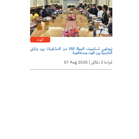
الهند
نيودلهي تستضيف الجولة الـ19 من المشاورات بين وزارتي
الخارجية بين الهند وسنغافورة
07 Aug 2026 | قراءة 2 دقائق