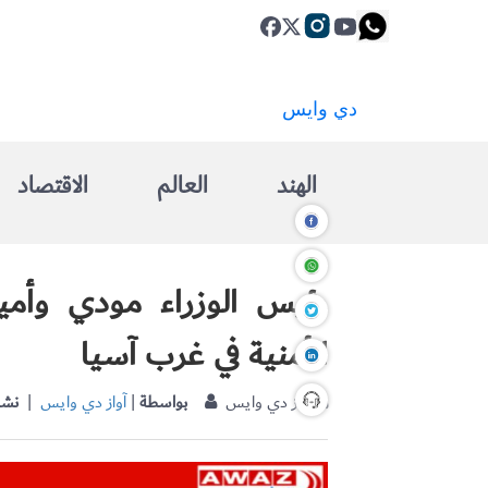
الهند
العالم
الاقتصاد
رئيس الوزراء مودي وأمير
الأمنية في غرب آسيا
| آواز دي وايس
بواسطة
|
آواز دي وايس
نشر