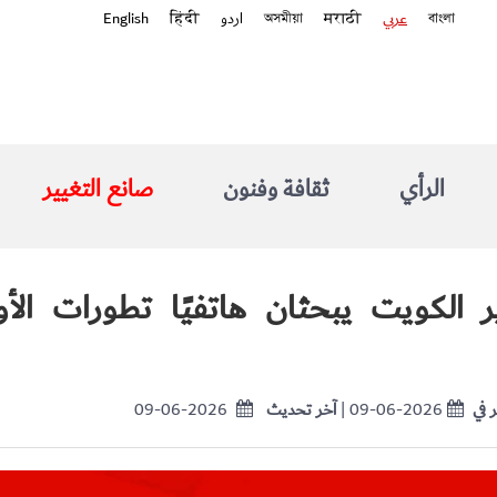
বাংলা
عربي
मराठी
অসমীয়া
اردو
हिंदी
English
الرأي
ثقافة وفنون
صانع التغيير
 الكويت يبحثان هاتفيًا تطورات الأ
 في
| 09-06-2026
آخر تحديث
09-06-2026