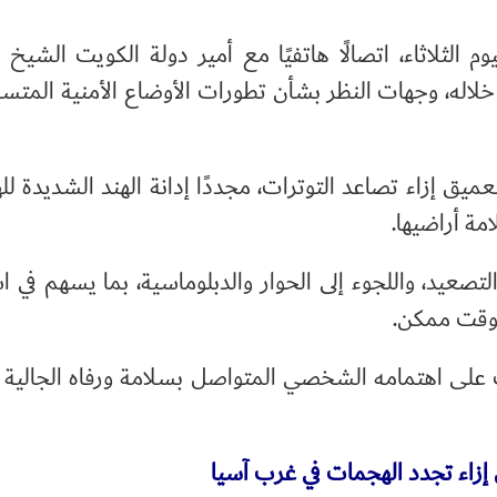
وم الثلاثاء، اتصالًا هاتفيًا مع أمير دولة الكويت الشي
 خلاله، وجهات النظر بشأن تطورات الأوضاع الأمنية المتسا
يق إزاء تصاعد التوترات، مجددًا إدانة الهند الشديدة ل
ة أراضيها.
تصعيد، واللجوء إلى الحوار والدبلوماسية، بما يسهم في ا
 وقت ممكن.
على اهتمامه الشخصي المتواصل بسلامة ورفاه الجالية ا
 إزاء تجدد الهجمات في غرب آسيا