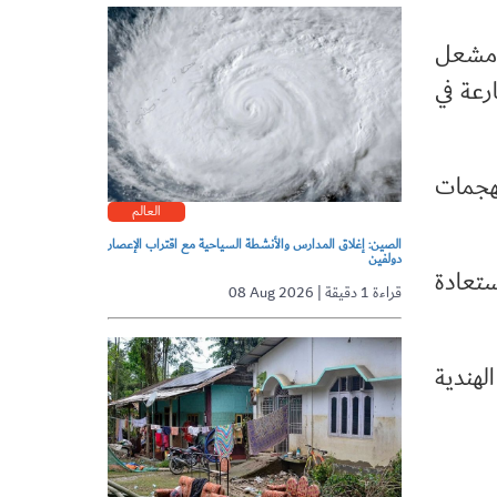
خ مشعل
رعة في
لهجمات
العالم
الصين: إغلاق المدارس والأنشطة السياحية مع اقتراب الإعصار
دولفين
ستعادة
08 Aug 2026 | قراءة 1 دقيقة
لهندية