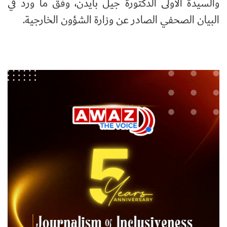
والسيدة الأولى الدكتورة جيل بايدن، وفق ما ورد في
البيان الصحفي الصادر عن وزارة الشؤون الخارجية.