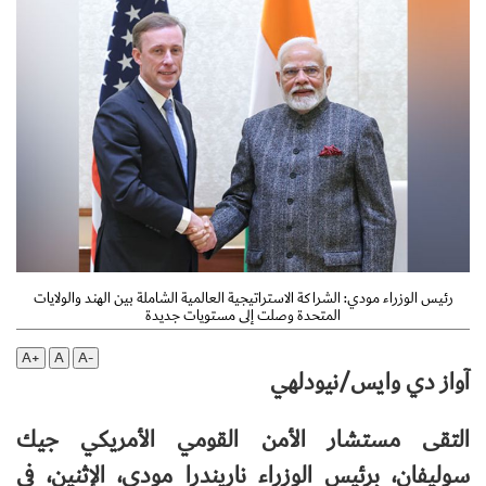
رئيس الوزراء مودي: الشراكة الاستراتيجية العالمية الشاملة بين الهند والولايات
المتحدة وصلت إلى مستويات جديدة
A+
A
A-
آواز دي وايس/نيودلهي
التقى مستشار الأمن القومي الأمريكي جيك
سوليفان، برئيس الوزراء ناريندرا مودي، الإثنين، في