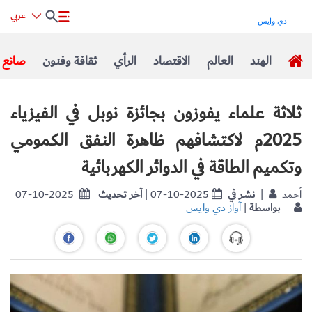
عربي
الهند
العالم
الاقتصاد
الرأي
ثقافة وفنون
صانع ا
ثلاثة علماء يفوزون بجائزة نوبل في الفيزياء
2025م لاكتشافهم ظاهرة النفق الكمومي
وتكميم الطاقة في الدوائر الكهربائية
| أحمد
نشر في
| 07-10-2025
آخر تحديث
07-10-2025
بواسطة
|
آواز دي وايس