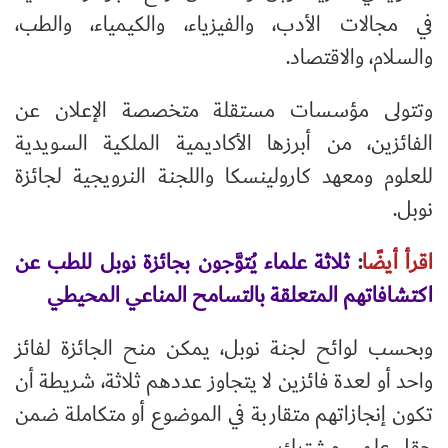
في مجالات الأدب، والفيزياء، والكيمياء، والطب،
والسلام، والاقتصاد.
وتتولى مؤسسات مستقلة متخصصة الإعلان عن
الفائزين، من أبرزها الأكاديمية الملكية السويدية
للعلوم ومعهد كارولينسكا واللجنة النرويجية لجائزة
نوبل.
اقرأ أيضًا
:
ثلاثة علماء يُتوَّجون بجائزة نوبل للطب عن
اكتشافاتهم المتعلقة بالتسامح المناعي المحيطي
وبحسب لوائح لجنة نوبل، يمكن منح الجائزة لفائز
واحد أو لعدة فائزين لا يتجاوز عددهم ثلاثة، شريطة أن
تكون إنجازاتهم متقاربة في الموضوع أو متكاملة ضمن
حقل علمي مشترك.