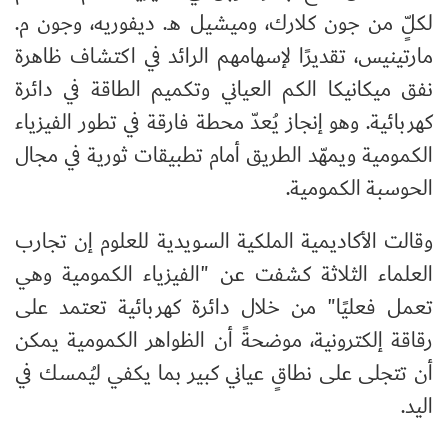
لكلٍّ من جون كلارك، وميشيل هـ. ديفوريه، وجون م.
مارتينيس، تقديرًا لإسهامهم الرائد في اكتشاف ظاهرة
نفق ميكانيكا الكم العياني وتكميم الطاقة في دائرة
كهربائية. وهو إنجاز يُعدّ محطة فارقة في تطور الفيزياء
الكمومية ويمهّد الطريق أمام تطبيقات ثورية في مجال
الحوسبة الكمومية.
وقالت الأكاديمية الملكية السويدية للعلوم إن تجارب
العلماء الثلاثة كشفت عن "الفيزياء الكمومية وهي
تعمل فعليًا" من خلال دائرة كهربائية تعتمد على
رقاقة إلكترونية، موضحةً أن الظواهر الكمومية يمكن
أن تتجلى على نطاقٍ عياني كبير بما يكفي ليُمسك في
اليد.