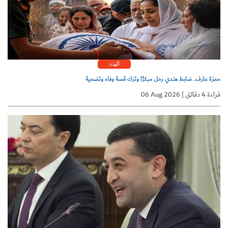
الهند
حمزة عارف.. ضابط هندي رحل مبكرًا وترك قصة وفاء وتضحية
06 Aug 2026 | قراءة 4 دقائق