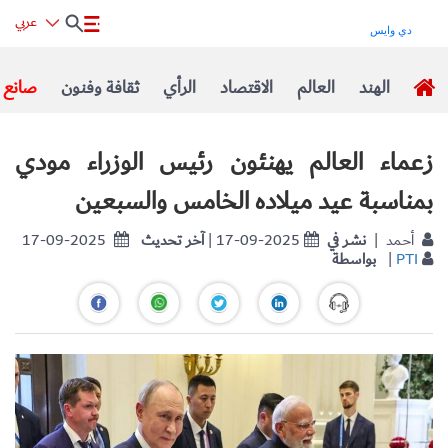
عربي
الهند
العالم
الاقتصاد
الرأي
ثقافة وفنون
صانع ا
زعماء العالم يهنئون رئيس الوزراء مودي
بمناسبة عيد ميلاده الخامس والسبعين
| أحمد
نشر في
| 17-09-2025
آخر تحديث
17-09-2025
PTI
|
بواسطة