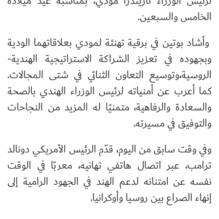
لرئيس الوزراء ناريندرا مودي، بمناسبة عيد ميلاده
الخامس والسبعين.
وأشاد بوتين في برقية تهنئة لمودي بعلاقاتهما الودية
وبجهوده في تعزيز الشراكة الاستراتيجية الهندية
-
الروسية،وتوسيع التعاون الثنائي في شتى المجالات.
كما أعرب عن أمنياته لرئيس الوزراء الهندي بالصحة
والسعادة والرفاهية، متمنيًا له المزيد من النجاحات
والتوفيق في مسيرته.
وفي وقت سابق من اليوم، قدّم الرئيس الأمريكي دونالد
ترامب، عبر اتصال هاتفي تهانيه، معربًا في الوقت
نفسه عن امتنانه لدعم الهند في الجهود الرامية إلى
إنهاء الصراع بين روسيا وأوكرانيا.