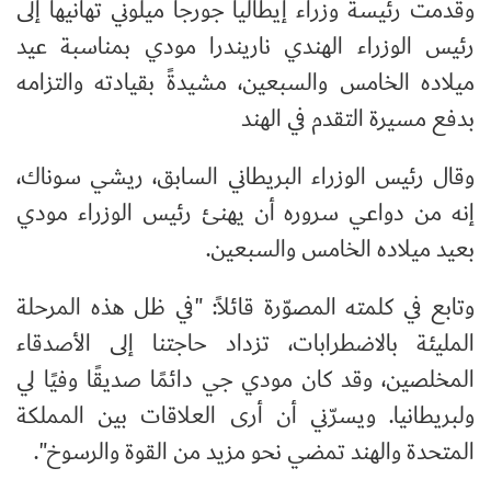
وقدمت رئيسة وزراء إيطاليا جورجا ميلوني تهانيها إلى
رئيس الوزراء الهندي ناريندرا مودي بمناسبة عيد
ميلاده الخامس والسبعين، مشيدةً بقيادته والتزامه
بدفع مسيرة التقدم في الهند
وقال رئيس الوزراء البريطاني السابق، ريشي سوناك،
إنه من دواعي سروره أن يهنئ رئيس الوزراء مودي
بعيد ميلاده الخامس والسبعين.
وتابع في كلمته المصوّرة قائلاً: "في ظل هذه المرحلة
المليئة بالاضطرابات، تزداد حاجتنا إلى الأصدقاء
المخلصين، وقد كان مودي جي دائمًا صديقًا وفيًا لي
ولبريطانيا. ويسرّني أن أرى العلاقات بين المملكة
المتحدة والهند تمضي نحو مزيد من القوة والرسوخ".