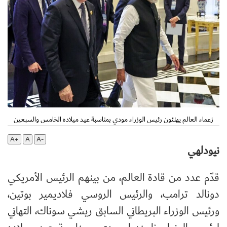
زعماء العالم يهنئون رئيس الوزراء مودي بمناسبة عيد ميلاده الخامس والسبعين
A+
A
A-
نيودلهي
قدّم عدد من قادة العالم، من بينهم الرئيس الأمريكي
دونالد ترامب، والرئيس الروسي فلاديمير بوتين،
ورئيس الوزراء البريطاني السابق ريشي سوناك، التهاني