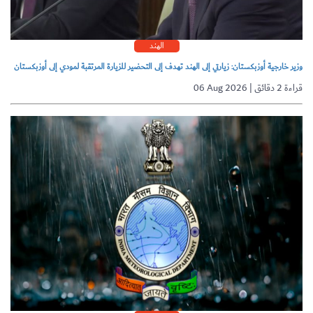
الهند
وزير خارجية أوزبكستان: زيارتي إلى الهند تهدف إلى التحضير للزيارة المرتقبة لمودي إلى أوزبكستان
06 Aug 2026 | قراءة 2 دقائق