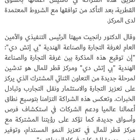
القطرية، بعد التأكد من توافقها مع الشروط المعتمدة
لدى المركز.
وقال الدكتور رانجيت ميهتا الرئيس التنفيذي والأمين
العام لغرفة التجارة والصناعة الهندية "بي إتش دي":
"إن توقيع هذه المذكرة بين غرفة التجارة والصناعة
الهندية "بي إتش دي" ومركز قطر للمال هو تدشين
لمرحلة جديدة من التعاون الثنائي المشترك الذي يركز
على تعزيز التجارة والاستثمار ونقل التجارب وتبادل
الخبرات. وتعكس هذه الشراكة التزامنا بتوسيع نطاق
أعمالنا عالميا ودعم الشركات في استكشاف فرص
وأسواق جديدة، كما تؤكد على رؤيتنا المشتركة مع
مركز قطر للمال في تعزيز النمو المستدام، وتوفير