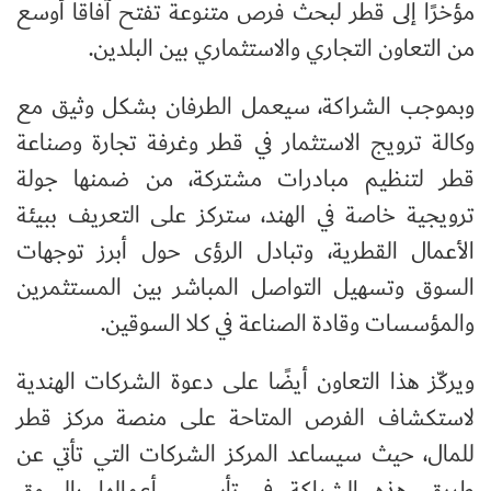
مؤخرًا إلى قطر لبحث فرص متنوعة تفتح آفاقا أوسع
من التعاون التجاري والاستثماري بين البلدين.
وبموجب الشراكة، سيعمل الطرفان بشكل وثيق مع
وكالة ترويج الاستثمار في قطر وغرفة تجارة وصناعة
قطر لتنظيم مبادرات مشتركة، من ضمنها جولة
ترويجية خاصة في الهند، ستركز على التعريف ببيئة
الأعمال القطرية، وتبادل الرؤى حول أبرز توجهات
السوق وتسهيل التواصل المباشر بين المستثمرين
والمؤسسات وقادة الصناعة في كلا السوقين.
ويركّز هذا التعاون أيضًا على دعوة الشركات الهندية
لاستكشاف الفرص المتاحة على منصة مركز قطر
للمال، حيث سيساعد المركز الشركات التي تأتي عن
طريق هذه الشراكة في تأسيس أعمالها بالسوق