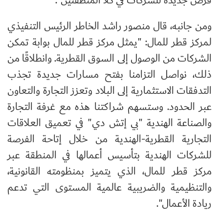
فرص جديدة للشركات في كلا المنطقتين".
ومن جانبه، قال منصور راشد الخاطر الرئيس التنفيذي
لمركز قطر للمال: "يمثل مركز قطر للمال بوابة تمكن
الشركات من الوصول إلى السوق القطرية. وانطلاقًا من
ذلك، نواصل التزامنا بفتح مسارات جديدة تجذب
التدفقات الاستثمارية إلى البلاد وتعزز التجارة والتعاون
عبر الحدود. وستسهم شراكتنا هذه مع غرفة التجارة
والصناعة الهندية "بي إتش دي" في تعميق العلاقات
التجارية القطرية-الهندية من خلال إتاحة الفرصة
للشركات الهندية بتأسيس أعمالها في المنطقة عبر
مركز قطر للمال، الذي يتميز بمنظومته القانونية،
والتنظيمية والضريبية عالمية المستوى التي تدعم
ريادة الأعمال".