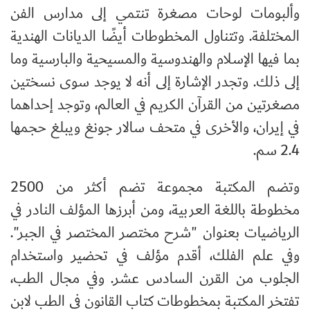
وألبومات لوحات مصغرة تنتمي إلى مدارس الفن
المختلفة. وتتناول المخطوطات أيضًا الديانات الهندية
بما فيها الإسلام والهندوسية والمسيحية والبارسية وما
إلى ذلك. وتجدر الإشارة إلى أنه لا يوجد سوى نسختين
مصغرتين من القرآن الكريم في العالم، وتوجد إحداهما
في إيران، والأخرى في متحف سالار جونغ ويبلغ حجمها
2.4 سم
.
وتضم المكتبة مجموعة تضم أكثر من 2500
مخطوطة باللغة العربية، ومن أبرزها المؤلف النادر في
الرياضيات بعنوان "شرح مختصر المختصر في الجبر".
وفي علم الفلك، أقدم مؤلف في تحضير واستخدام
الجلوب من القرن السادس عشر. وفي مجال الطب،
تفتخر المكتبة بمخطوطات كتاب القانون في الطب لابن