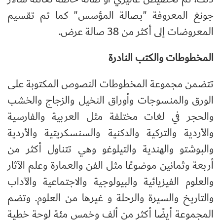
جونغ المعروفة "بـصالة المؤسس" كما تم تقسيم
المعروضات إلى أكثر من 38 صالة عرض.
المخطوطات والكتب النادرة
تتضمن مجموعة المخطوطات النصوص المكتوبة على
الورق والمنسوجات وأوراق النخيل والزجاج والخشب
والحجر في لغات مختلفة مثل العربية والفارسية
والأردية والتركية والدكنية والسنسكريتية والأردية
والبوشتو والهندية والتيلوغو وهي تتناول أكثر من
أربعة وثمانين موضوعًا مثل الفن والعمارة وعلم الآثار
والعلوم الفيزيائية والبيولوجية والاجتماعية والآداب
والتاريخ والسيرة والرحلة و غيرها من العلوم. وتضم
المجموعة أيضًا أكثر من ألف وخمس مئة لوحة خطية