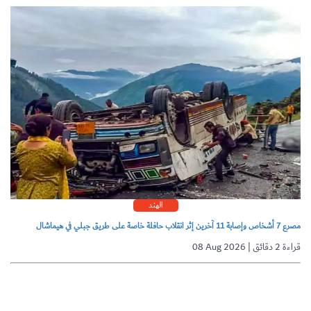
الهند
مصرع 7 أشخاص وإصابة 11 آخرين إثر انقلاب حافلة خاصة على طريق جبلي في هيماشال
08 Aug 2026 | قراءة 2 دقائق