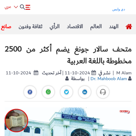
عربي
الهند
العالم
الاقتصاد
الرأي
ثقافة وفنون
صانع ا
متحف سالار جونغ يضم أكثر من 2500
مخطوطة باللغة العربية
| M Alam
نشر في
| 11-10-2024
آخر تحديث
11-10-2024
Dr. Mahboob Alam
|
بواسطة