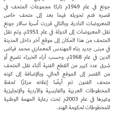
جونغ في عام 1949م تاركا مجموعات المتحف في
قصره فتم تحويله فيما بعد إلى متحف خاص
للمعروضات النادرة، وبالتالي قررت أسرة سالار جونغ
نقل المعروضات إلى الدولة في عام 1951م. وتم نقل
المتحف من هذا المكان إلى موقع آخر داخل المدينة
في مبنى جديد بناه المهندس المعماري محمد فياض
الدين في عام 1968م. وحسب آراء الخبراء تضيع أو
سُرق عدد كبير من القطع الفنية أثناء نقل المتحف
من القصر إلى الموقع الحالي. وبالإضافة إلى كونه
متحف الفنون تم أيضًا إعلانه مركزًا لحفظ
المخطوطات العربية والفارسية والأردية والإنجليزية
وغيرها في عام 2003م تحت رعاية المهمة الوطنية
للمخطوطات لحكومة الهند.