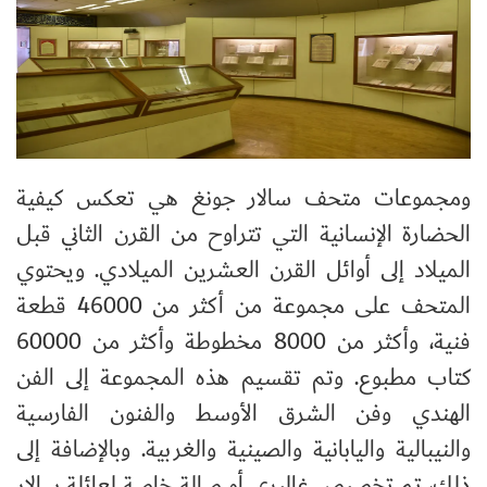
ومجموعات متحف سالار جونغ هي تعكس كيفية
الحضارة الإنسانية التي تتراوح من القرن الثاني قبل
الميلاد إلى أوائل القرن العشرين الميلادي. ويحتوي
المتحف على مجموعة من أكثر من 46000 قطعة
فنية، وأكثر من 8000 مخطوطة وأكثر من 60000
كتاب مطبوع. وتم تقسيم هذه المجموعة إلى الفن
الهندي وفن الشرق الأوسط والفنون الفارسية
والنيبالية واليابانية والصينية والغربية. وبالإضافة إلى
ذلك، تم تخصيص غاليري أو صالة خاصة لعائلة سالار