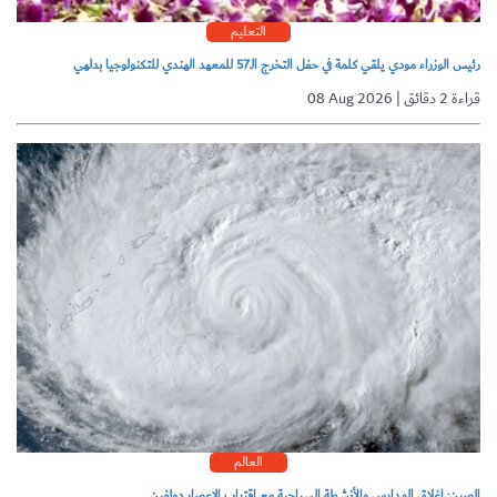
التعليم
رئيس الوزراء مودي يلقي كلمة في حفل التخرج الـ57 للمعهد الهندي للتكنولوجيا بدلهي
08 Aug 2026 | قراءة 2 دقائق
العالم
الصين: إغلاق المدارس والأنشطة السياحية مع اقتراب الإعصار دولفين