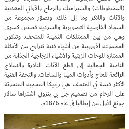
(المخطوطات) والسيراميك والزجاج والأواني المعدنية
والأثاث واللاكر وما إلى ذلك. وتصوّر مجموعة من
السجاد الفارسية التصويرية والسردية قصص كسرى
وهي من بين الممتلكات الثمينة للمتحف. وتتكون
المجموعة الأوروبية من أشياء فنية تتراوح من الأمثلة
الممتازة للوحات الزيتية والأشياء الزجاجية الجذابة من
الناحية الجمالية إلى قطع الأثاث النادرة والنماذج
الرائعة للعاج وأدوات المينا والساعات. والتحفة الفنية
الأكثر قيمة في المتحف هي ريبيكا المحجبة المنحوتة
على الرخام من تصميم جي بي بنزوني اشتراها سالار
جونغ الأول من إيطاليا في عام 1876م.