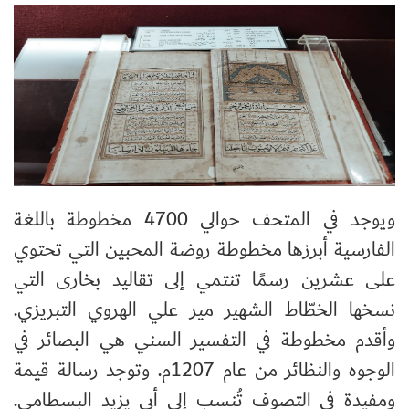
ويوجد في المتحف حوالي 4700 مخطوطة باللغة
الفارسية أبرزها مخطوطة روضة المحبين التي تحتوي
على عشرين رسمًا تنتمي إلى تقاليد بخارى التي
نسخها الخطّاط الشهير مير علي الهروي التبريزي.
وأقدم مخطوطة في التفسير السني هي البصائر في
الوجوه والنظائر من عام 1207م. وتوجد رسالة قيمة
ومفيدة في التصوف تُنسب إلى أبي يزيد البسطامي.