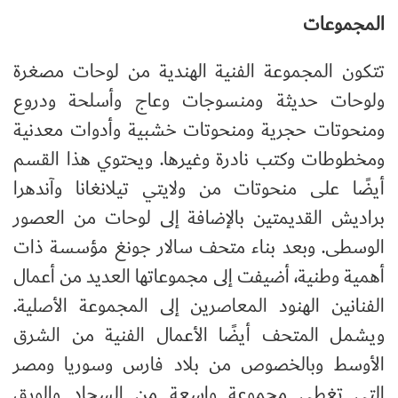
المجموعات
تتكون المجموعة الفنية الهندية من لوحات مصغرة
ولوحات حديثة ومنسوجات وعاج وأسلحة ودروع
ومنحوتات حجرية ومنحوتات خشبية وأدوات معدنية
ومخطوطات وكتب نادرة وغيرها. ويحتوي هذا القسم
أيضًا على منحوتات من ولايتي تيلانغانا وآندهرا
براديش القديمتين بالإضافة إلى لوحات من العصور
الوسطى. وبعد بناء متحف سالار جونغ مؤسسة ذات
أهمية وطنية، أضيفت إلى مجموعاتها العديد من أعمال
الفنانين الهنود المعاصرين إلى المجموعة الأصلية.
ويشمل المتحف أيضًا الأعمال الفنية من الشرق
الأوسط وبالخصوص من بلاد فارس وسوريا ومصر
التي تغطي مجموعة واسعة من السجاد والورق