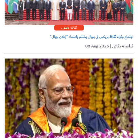
ثقافة وفنون
اجتماع وزراء ثقافة بريكس في بوبال يختتم باعتماد "إعلان بوبال"
08 Aug 2026 | قراءة 4 دقائق