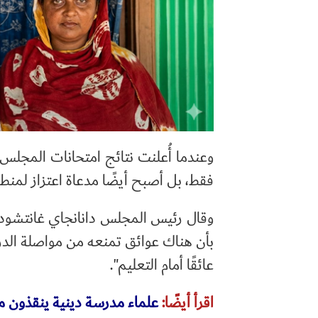
وعندما أُعلنت نتائج امتحانات المجلس ه
فقط، بل أصبح أيضًا مدعاة اعتزاز لمنطقة
وقال رئيس المجلس دانانجاي غانتشودر
بأن هناك عوائق تمنعه من مواصلة الدر
عائقًا أمام التعليم".
اقرأ أيضًا:
علماء مدرسة دينية ينقذون م