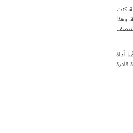
ة، كنت
. وهذا
 منتصف
ا أداة
 قادرة