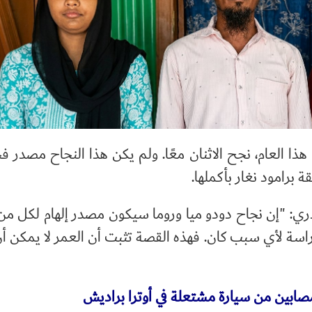
ذا العام، نجح الاثنان معًا. ولم يكن هذا النجاح مصدر فخ
 برامود نغار بأكملها.
ي: "إن نجاح دودو ميا وروما سيكون مصدر إلهام لكل م
اسة لأي سبب كان. فهذه القصة تثبت أن العمر لا يمكن أ
صابين من سيارة مشتعلة في أوترا براديش