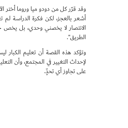
وقد قرّر كل من دودو ميا وروما أختر الآ
أشعر بالعجز، لكن فكرة الدراسة لم تغ
الانتصار لا يخصني وحدي، بل يخص جم
الطريق".
وتؤكد هذه القصة أن تعليم الكبار ل
لإحداث التغيير في المجتمع، وأن التعل
على تجاوز أي تحدٍّ.