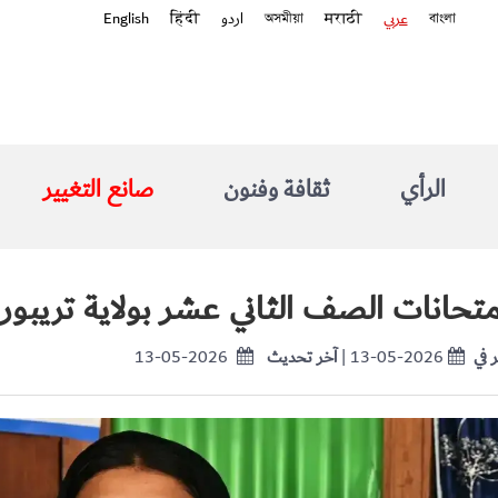
বাংলা
عربي
मराठी
অসমীয়া
اردو
हिंदी
English
الرأي
ثقافة وفنون
صانع التغيير
متحانات الصف الثاني عشر بولاية تريبورا
 في
| 13-05-2026
آخر تحديث
13-05-2026