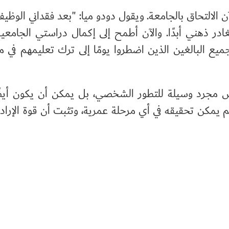
ن الالتحاق بالجامعة. ويقول دودو ميا: "بعد فقداني الوظيف
ادر ذهني أبدًا. والآن أطمح إلى إكمال دراستي الجامعية
يع البالغين الذين اضطروا يومًا إلى ترك تعليمهم في
يس مجرد وسيلة للتطور الشخصي، بل يمكن أن يكون أيضً
يم يمكن تحقيقه في أي مرحلة عمرية، وتثبت أن قوة الإرادة