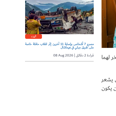
الهند
مصرع 7 أشخاص وإصابة 11 آخرين إثر انقلاب حافلة خاصة
على طريق جبلي في هيماشال
08 Aug 2026 | قراءة 2 دقائق
ر لهما
ن يشعر
ن يكون