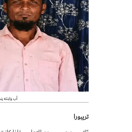
أب وابنته ين
تريبورا