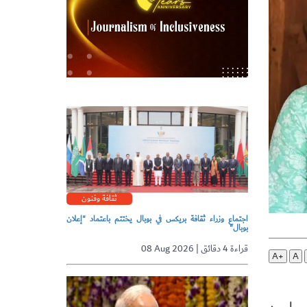
ثقافة وفنون
اجتماع وزراء ثقافة بريكس في بوبال يختتم باعتماد "إعلان
بوبال"
08 Aug 2026 | قراءة 4 دقائق
A+
A