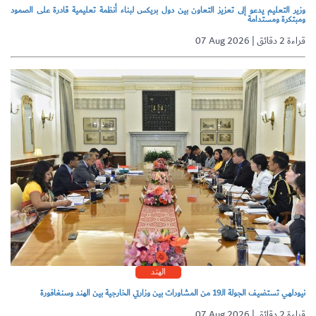
وزير التعليم يدعو إلى تعزيز التعاون بين دول بريكس لبناء أنظمة تعليمية قادرة على الصمود
ومبتكرة ومستدامة
07 Aug 2026 | قراءة 2 دقائق
الهند
نيودلهي تستضيف الجولة الـ19 من المشاورات بين وزارتي الخارجية بين الهند وسنغافورة
07 Aug 2026 | قراءة 2 دقائق