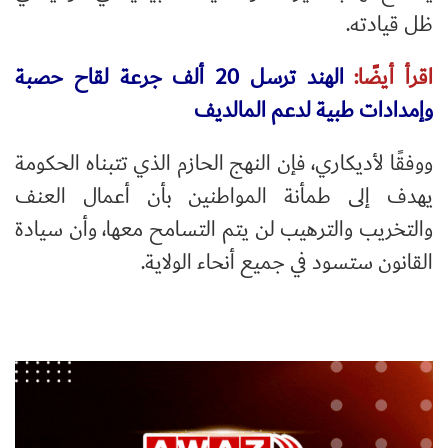
ظل قيادته.
اقرأ أيضًا:
الهند ترسل 20 ألف جرعة لقاح حصبة
وإمدادات طبية لدعم المالديف
ووفقًا لأديكاري، فإن النهج الحازم الذي تتبناه الحكومة
يهدف إلى طمأنة المواطنين بأن أعمال العنف
والتخريب والترهيب لن يتم التسامح معها، وأن سيادة
القانون ستسود في جميع أنحاء الولاية.