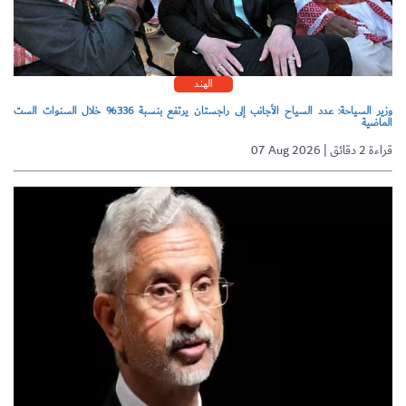
الهند
وزير السياحة: عدد السياح الأجانب إلى راجستان يرتفع بنسبة 336% خلال السنوات الست
الماضية
07 Aug 2026 | قراءة 2 دقائق