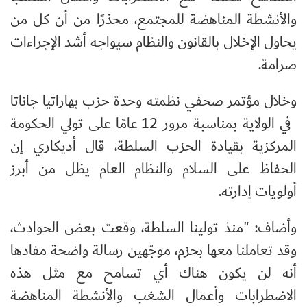
والأنشطة المناهضة للمجتمع، محذرًا من أن كل من
يحاول الإخلال بالقانون والنظام سيواجه أشد الإجراءات
صرامة.
وخلال مؤتمر صحفي نظمته وحدة حزب بهاراتيا جاناتا
في الولاية بمناسبة مرور 12 عامًا على تولي الحكومة
المركزية بقيادة الحزب السلطة، قال أديكاري إن
الحفاظ على السلام والنظام العام يظل من أبرز
أولويات إدارته.
وأضاف: "منذ تولينا السلطة، وقعت بعض الحوادث،
وقد تعاملنا معها بحزم، موجّهين رسالة واضحة مفادها
أنه لن يكون هناك أي تسامح مع مثل هذه
الاضطرابات وأعمال الشغب والأنشطة المناهضة