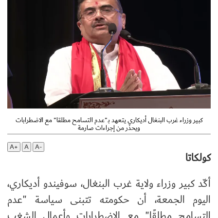
كبير وزراء غرب البنغال أديكاري يتعهد بـ"عدم التسامح مطلقا" مع الاضطرابات
ويحذر من إجراءات صارمة
A+
A
A-
كولكاتا
أكّد كبير وزراء ولاية غرب البنغال، سوفيندو أديكاري،
اليوم الجمعة، أن حكومته تتبنى سياسة "عدم
التسامح مطلقًا" مع الاضطرابات وأعمال الشغب