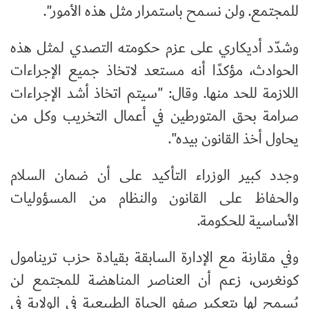
للمجتمع. ولن نسمح باستمرار مثل هذه الأمور".
وشدّد أديكاري على عزم حكومته التصدي لمثل هذه
الحوادث، مؤكدًا أنه مستعد لاتخاذ جميع الإجراءات
اللازمة للحد منها. وقال: "سيتم اتخاذ أشد الإجراءات
صرامة بحق المتورطين في أعمال التخريب وكل من
يحاول أخذ القانون بيده".
وجدد كبير الوزراء التأكيد على أن ضمان السلام
والحفاظ على القانون والنظام من المسؤوليات
الأساسية للحكومة.
وفي مقارنة مع الإدارة السابقة بقيادة حزب ترينامول
كونغرس، زعم أن العناصر المناهضة للمجتمع لن
يُسمح لها بتعكير صفو الحياة الطبيعية في الولاية في