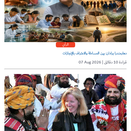
الرأي
دهارمندرا برادان: بين المساءلة والاعتراف بالإنجازات
07 Aug 2026 | قراءة 10 دقائق