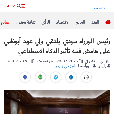
عربي
الهند
العالم
الاقتصاد
الرأي
ثقافة وفنون
صانع ا
رئيس الوزراء مودي يلتقي ولي عهد أبوظبي
على هامش قمة تأثير الذكاء الاصطناعي
| آواز دي
نشر في
| 20-02-2026
آخر تحديث
20-02-2026
وايس
بواسطة
|
آواز دي وايس