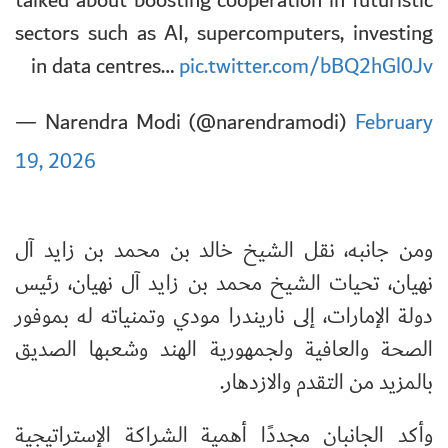
talked about boosting cooperation in futuristic
sectors such as AI, supercomputers, investing
in data centres…
pic.twitter.com/bBQ2hGl0Jv
— Narendra Modi (@narendramodi)
February
19, 2026
ومن جانبه، نقل الشيخ خالد بن محمد بن زايد آل
نهيان، تحيات الشيخ محمد بن زايد آل نهيان، رئيس
دولة الإمارات، إلى ناريندرا مودي وتمنياته له بموفور
الصحة والعافية ولجمهورية الهند وشعبها الصديق
بالمزيد من التقدم والازدهار.
وأكد الجانبان مجددًا أهمية الشراكة الإستراتيجية