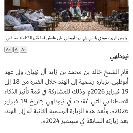
رئيس الوزراء مودي يلتقي ولي عهد أبوظبي على هامش قمة تأثير الذكاء الاصطناعي
A+
A
A-
نيودلهي
قام الشيخ خالد بن محمد بن زايد آل نهيان، ولي عهد
أبوظبي، بزيارة رسمية إلى الهند خلال الفترة من 18 إلى
19 فبراير 2026م، وذلك للمشاركة في قمة تأثير الذكاء
الاصطناعي التي عُقدت في نيودلهي بتاريخ 19 فبراير
2026م. وتُعد هذه الزيارة الرسمية الثانية له إلى الهند،
بعد زيارته السابقة في سبتمبر 2024م.