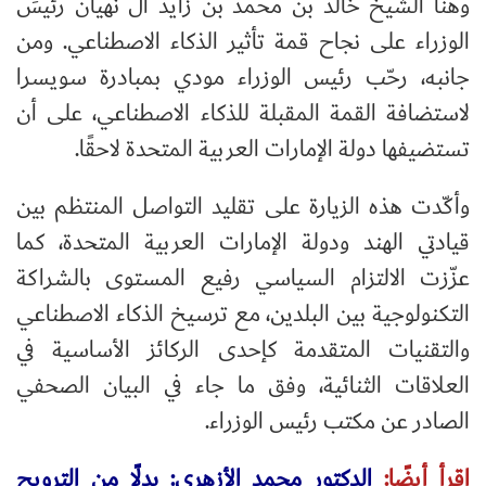
وهنّأ الشيخ خالد بن محمد بن زايد آل نهيان رئيسَ
الوزراء على نجاح قمة تأثير الذكاء الاصطناعي. ومن
جانبه، رحّب رئيس الوزراء مودي بمبادرة سويسرا
لاستضافة القمة المقبلة للذكاء الاصطناعي، على أن
تستضيفها دولة الإمارات العربية المتحدة لاحقًا.
وأكّدت هذه الزيارة على تقليد التواصل المنتظم بين
قيادتي الهند ودولة الإمارات العربية المتحدة، كما
عزّزت الالتزام السياسي رفيع المستوى بالشراكة
التكنولوجية بين البلدين، مع ترسيخ الذكاء الاصطناعي
والتقنيات المتقدمة كإحدى الركائز الأساسية في
العلاقات الثنائية، وفق ما جاء في البيان الصحفي
الصادر عن مكتب رئيس الوزراء.
اقرأ أيضًا:
الدكتور محمد الأزهري: بدلًا من الترويج