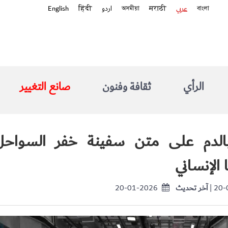
বাংলা
عربي
मराठी
অসমীয়া
اردو
हिंदी
English
الرأي
ثقافة وفنون
صانع التغيير
 بالدم على متن سفينة خفر السواحل
الإنساني
| 20
آخر تحديث
20-01-2026