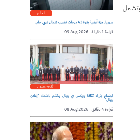
 وتشمل
العالم
سوريا.. هزة أرضية بقوة 4.3 درجات تضرب شمال غربي حلب
09 Aug 2026 | قراءة 1 دقيقة
ثقافة وفنون
اجتماع وزراء ثقافة بريكس في بوبال يختتم باعتماد "إعلان
بوبال"
08 Aug 2026 | قراءة 4 دقائق