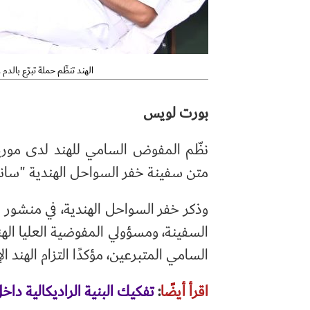
الهند تنظّم حملة تبرّع بالد
بورت لويس
نظّم المفوض السامي للهند لدى موريشيو
متن سفينة خفر السواحل الهندية "سان
وذكر خفر السواحل الهندية، في منشور 
السفينة، ومسؤولي المفوضية العليا اله
السامي المتبرعين، مؤكدًا التزام الهند 
اقرأ أيضًا
:
تفكيك البنية الراديكالية داخ