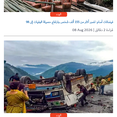
الهند
فيضانات آسام: تضرر أكثر من 155 ألف شخص وارتفاع حصيلة الوفيات إلى 98
08 Aug 2026 | قراءة 2 دقائق
الهند