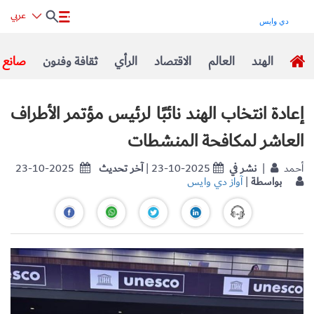
عربي
الهند
العالم
الاقتصاد
الرأي
ثقافة وفنون
صانع ا
إعادة انتخاب الهند نائبًا لرئيس مؤتمر الأطراف
العاشر لمكافحة المنشطات
| أحمد
نشر في
| 23-10-2025
آخر تحديث
23-10-2025
بواسطة
|
آواز دي وايس