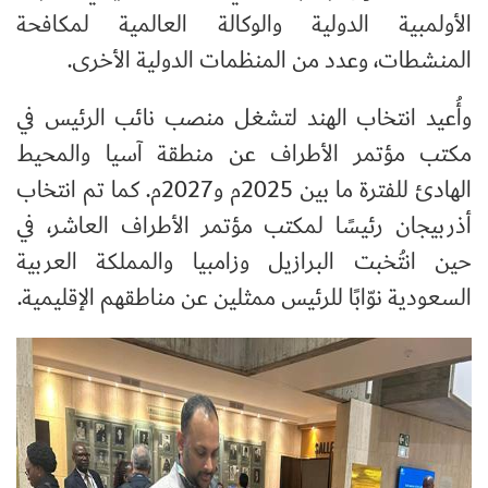
الأولمبية الدولية والوكالة العالمية لمكافحة
المنشطات، وعدد من المنظمات الدولية الأخرى.
وأُعيد انتخاب الهند لتشغل منصب نائب الرئيس في
مكتب مؤتمر الأطراف عن منطقة آسيا والمحيط
الهادئ للفترة ما بين 2025م و2027م. كما تم انتخاب
أذربيجان رئيسًا لمكتب مؤتمر الأطراف العاشر، في
حين انتُخبت البرازيل وزامبيا والمملكة العربية
السعودية نوّابًا للرئيس ممثلين عن مناطقهم الإقليمية.