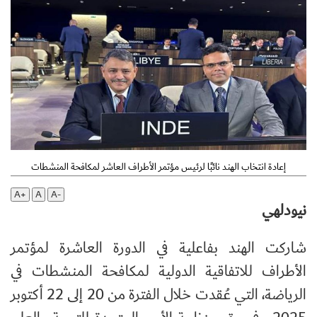
إعادة انتخاب الهند نائبًا لرئيس مؤتمر الأطراف العاشر لمكافحة المنشطات
A+
A
A-
نيودلهي
شاركت الهند بفاعلية في الدورة العاشرة لمؤتمر
الأطراف للاتفاقية الدولية لمكافحة المنشطات في
الرياضة، التي عُقدت خلال الفترة من 20 إلى 22 أكتوبر