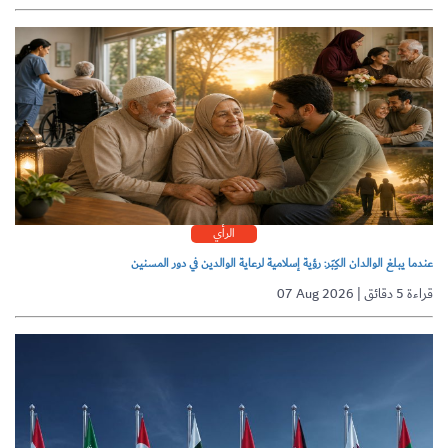
الرأي
عندما يبلغ الوالدان الكِبَر: رؤية إسلامية لرعاية الوالدين في دور المسنين
07 Aug 2026 | قراءة 5 دقائق