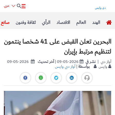
عربي
الهند
العالم
الاقتصاد
الرأي
ثقافة وفنون
صانع ا
البحرين تعلن القبض على 41 شخصا ينتمون
لتنظيم مرتبط بإيران
| آواز دي
نشر في
| 09-05-2026
آخر تحديث
09-05-2026
وايس
بواسطة
|
آواز دي وايس