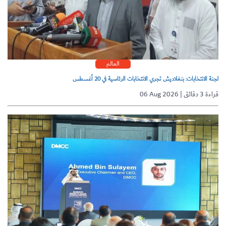
العالم
لجنة الانتخابات: بنغلاديش تجري الانتخابات الرئاسية في 20 أغسطس
06 Aug 2026 | قراءة 3 دقائق