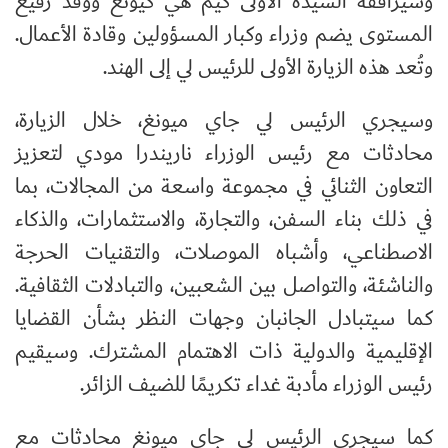
وسيرافقه السيدة الأولى كيم هي كيونغ ووفد رفيع
المستوى يضم وزراء وكبار المسؤولين وقادة الأعمال.
وتُعد هذه الزيارة الأولى للرئيس لي إلى الهند.
وسيجري الرئيس لي جاي ميونغ، خلال الزيارة،
محادثات مع رئيس الوزراء ناريندرا مودي لتعزيز
التعاون الثنائي في مجموعة واسعة من المجالات، بما
في ذلك بناء السفن، والتجارة، والاستثمارات، والذكاء
الاصطناعي، وأشباه الموصلات، والتقنيات الحرجة
والناشئة، والتواصل بين الشعبين، والتبادلات الثقافية.
كما سيتبادل الجانبان وجهات النظر بشأن القضايا
الإقليمية والدولية ذات الاهتمام المشترك. وسيقيم
رئيس الوزراء مأدبة غداء تكريمًا للضيف الزائر.
كما سيجري الرئيس لي جاي ميونغ محادثات مع