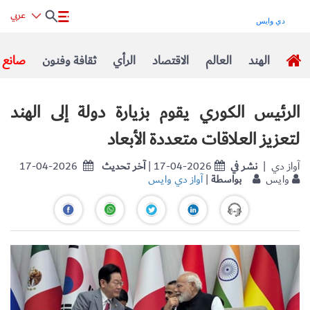
عربي
الهند
العالم
الاقتصاد
الرأي
ثقافة وفنون
صانع ا
الرئيس الكوري يقوم بزيارة دولة إلى الهند
لتعزيز العلاقات متعددة الأبعاد
| آواز دي
نشر في
| 17-04-2026
آخر تحديث
17-04-2026
وايس
بواسطة
|
آواز دي وايس