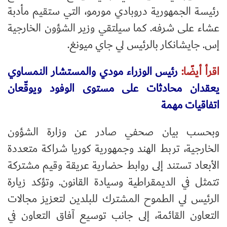
رئيسة الجمهورية دروبادي مورمو، التي ستقيم مأدبة
عشاء على شرفه. كما سيلتقي وزير الشؤون الخارجية
إس. جايشانكار بالرئيس لي جاي ميونغ.
اقرأ أيضًا:
رئيس الوزراء مودي والمستشار النمساوي
يعقدان محادثات على مستوى الوفود ويوقّعان
اتفاقيات مهمة
وبحسب بيان صحفي صادر عن وزارة الشؤون
الخارجية، تربط الهند وجمهورية كوريا شراكة متعددة
الأبعاد تستند إلى روابط حضارية عريقة وقيم مشتركة
تتمثل في الديمقراطية وسيادة القانون. وتؤكد زيارة
الرئيس لي الطموح المشترك للبلدين لتعزيز مجالات
التعاون القائمة، إلى جانب توسيع آفاق التعاون في