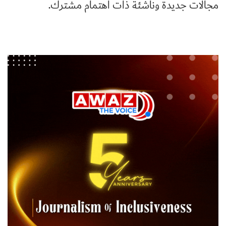
مجالات جديدة وناشئة ذات اهتمام مشترك.