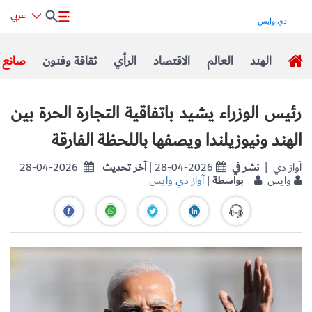
عربي
الهند
العالم
الاقتصاد
الرأي
ثقافة وفنون
صانع ا
رئيس الوزراء يشيد باتفاقية التجارة الحرة بين
الهند ونيوزيلندا ويصفها باللحظة الفارقة
| آواز دي
نشر في
| 28-04-2026
آخر تحديث
28-04-2026
وايس
بواسطة
|
آواز دي وايس