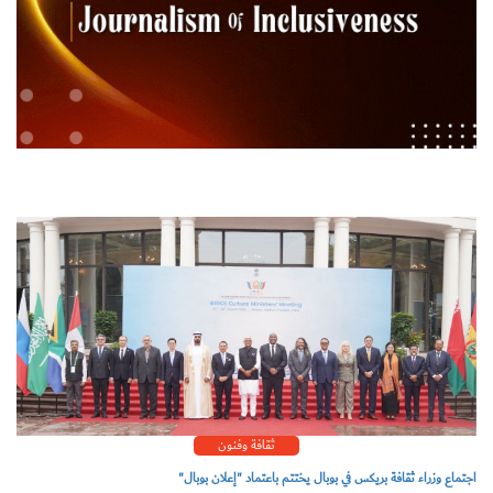
ثقافة وفنون
اجتماع وزراء ثقافة بريكس في بوبال يختتم باعتماد "إعلان بوبال"