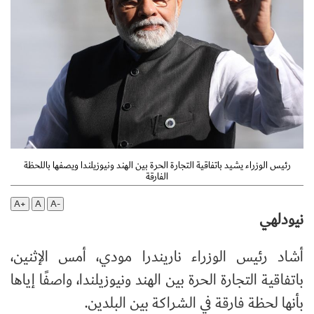
رئيس الوزراء يشيد باتفاقية التجارة الحرة بين الهند ونيوزيلندا ويصفها باللحظة
الفارقة
A+
A
A-
نيودلهي
أشاد رئيس الوزراء ناريندرا مودي، أمس الإثنين،
باتفاقية التجارة الحرة بين الهند ونيوزيلندا، واصفًا إياها
بأنها لحظة فارقة في الشراكة بين البلدين.