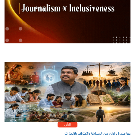
الرأي
دهارمندرا برادان: بين المساءلة والاعتراف بالإنجازات