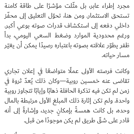
مجرد إطراء عابر، بل مثّلت مؤشرًا على طاقة كامنة
تستحق الاستثمار. ومن هنا، تحوّل التعليق إلى محفّز
داخلي دفعه إلى استكشاف قدرات صوته بوعي أكبر.
ورغم محدودية الموارد وضغط السعي اليومي، بدأ
ظفر يطوّر علاقته بصوته باعتباره رصيدًا يمكن أن يغيّر
مسار حياته.
وكانت فرصته الأولى عملًا متواضعًا في إعلان تجاري
تقاضى عنه خمسين روبية—وكان ذلك يُعدّ ثروة في
زمن لم تكن فيه تذكرة الحافلة ذهابًا وإيابًا تتجاوز روبية
واحدة. ولم تكن إثارة ذلك المبلغ الأول مرتبطة بالمال
وحده، بل كانت همسةً بإمكانٍ جديد، وإشارةً إلى أنه
قادر على شقّ طريق لم يكن موجودًا من قبل.