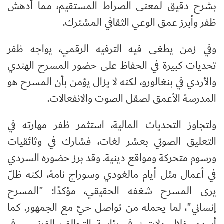
بشرح دقيق لمعنى الصراط المستقيم، مما أدهش
ظفر وأبرز عمق الوعي الثقافي المشترك.
وفي زمن يطغى فيه الترفيه الرقمي، يواجه ظفر
تحديات كبيرة في الحفاظ على حضور المسرح الهندي
والأردي في بنغالورو، لكنه لا يزال يؤمن بأن المسرح هو
المدرسة الأعمق لصقل الصوت والانفعالات.
ولتجاوز التحديات المالية، استثمر ظفر مهارته في
التعليق الصوتي بعشر لغات، فشارك في وثائقيات
ورسوم متحركة ومواقع دينية. وقد برز حضوره السردي
في أعمال مثل أيام مالغودي وسوراج نامة، لكنه ظلّ
يرى المسرح شغفه الحقيقي، مؤكدًا: "المسرح
إنساني"، لما يحمله من تواصل حيّ مع الجمهور. كما