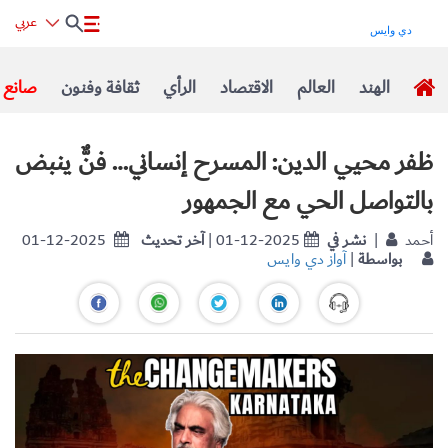
عربي
الهند
العالم
الاقتصاد
الرأي
ثقافة وفنون
صانع ا
ظفر محيي الدين: المسرح إنساني… فنٌّ ينبض
بالتواصل الحي مع الجمهور
| أحمد
نشر في
| 01-12-2025
آخر تحديث
01-12-2025
بواسطة
|
آواز دي وايس