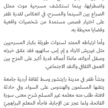
واضطرابها، بينما تستكشف مسرحية موت ممثل
الصراع بين السينما والمسرح، في انعكاس لقدرة ظفر
على اختيار قصص مستمدة من شخصيات واقعية
وقضايا محيطة به.
وأما ارتباطه الممتد لسنوات طويلة بكبار المسرحيين
مثل غيريش كارناد و إم. إس. ساتهيو، فقد عمّق خبرته
وصقل أدواته، مانحًا أعماله قدرة أكبر على المزج بين
العمق الثقافي والنقد الاجتماعي.
ونشأ ظفر في مدينة رايتشور وسط ثقافة أردية جامعة
يتقنها المسلمون والهندوس على السواء. وفي حادثة
لافتة، طلب منه معلمه غير المسلم شرح معنى سورة
الفاتحة، ولما عجز عن الإجابة، فاجأه المعلم البراهِمِيّ