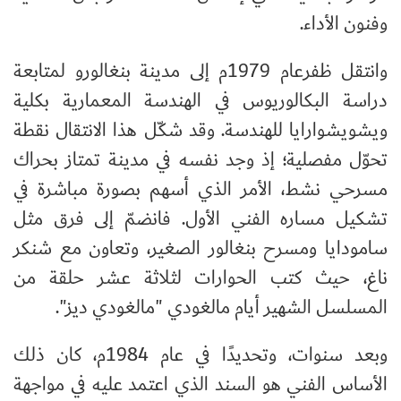
وفنون الأداء.
وانتقل ظفرعام 1979م إلى مدينة بنغالورو لمتابعة
دراسة البكالوريوس في الهندسة المعمارية بكلية
ويشويشوارايا للهندسة. وقد شكّل هذا الانتقال نقطة
تحوّل مفصلية؛ إذ وجد نفسه في مدينة تمتاز بحراك
مسرحي نشط، الأمر الذي أسهم بصورة مباشرة في
تشكيل مساره الفني الأول. فانضمّ إلى فرق مثل
سامودايا ومسرح بنغالور الصغير، وتعاون مع شنكر
ناغ، حيث كتب الحوارات لثلاثة عشر حلقة من
المسلسل الشهير أيام مالغودي "مالغودي ديز".
وبعد سنوات، وتحديدًا في عام 1984م، كان ذلك
الأساس الفني هو السند الذي اعتمد عليه في مواجهة